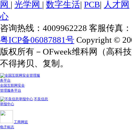
网
|
光学网
|
数字生活
|
PCB
|
人才网
心
咨询热线：4009962228 客服传真：+86
粤ICP备06087881号
Copyright © 20
版权所有－OFweek维科网（高
不得拷贝、复制。
全国互联网安全
管理服务平台
不良信息
举报中心
工商网监
电子标志