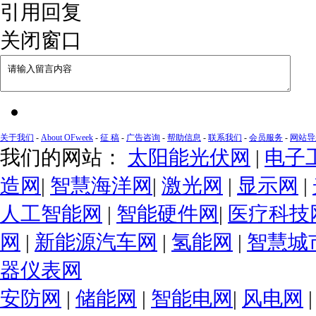
引用回复
关闭窗口
关于我们
-
About OFweek
-
征 稿
-
广告咨询
-
帮助信息
-
联系我们
-
会员服务
-
网站导
我们的网站：
太阳能光伏网
|
电子
造网
|
智慧海洋网
|
激光网
|
显示网
|
人工智能网
|
智能硬件网
|
医疗科技
网
|
新能源汽车网
|
氢能网
|
智慧城
器仪表网
安防网
|
储能网
|
智能电网
|
风电网