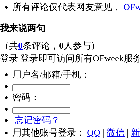
所有评论仅代表网友意见，
OFw
我来说两句
（共
0
条评论，
0
人参与）
登录
登录即可访问所有OFweek服
用户名/邮箱/手机：
密码：
忘记密码？
用其他账号登录：
QQ
|
微信
|
新