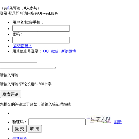
（共
0
条评论，
0
人参与）
登录
登录即可访问所有OFweek服务
用户名/邮箱/手机：
密码：
忘记密码？
用其他账号登录：
QQ
|
微信
|
新浪微博
请输入评论
请输入评论/评论长度6~500个字
您提交的评论过于频繁，请输入验证码继续
验证码：
刷新
最新评论