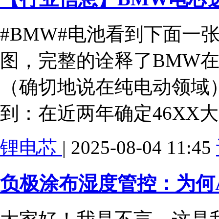
#BMW#电池看到下面一
图，完整的诠释了BMW
（确切地说在纯电动领域
到：在近两年确定46XX
锂电芯
| 2025-08-04 11:45
负极涂布湿度管控：为何A面