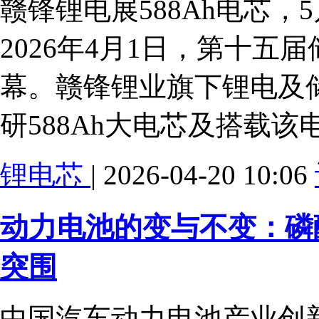
赣锋锂电展588Ah电芯，
2026年4月1日，第十
幕。赣锋锂业旗下锂电及
研588Ah大电芯及搭载该
锂电芯
| 2026-04-20 10:06
动力电池的变与不变：磷
突围
中国汽车动力电池产业创新