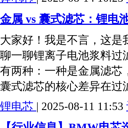
金属 vs 囊式滤芯：锂
大家好！我是不言，这是我
聊一聊锂离子电池浆料过
有两种：一种是金属滤芯
囊式滤芯的核心差异在过
锂电芯
| 2025-08-11 11:53
【行业信息】BMW电芯