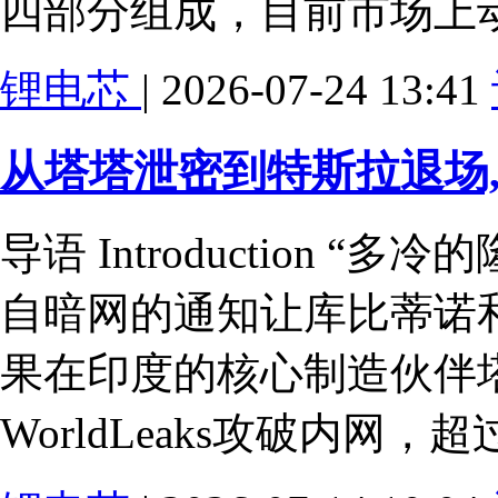
四部分组成，目前市场上
锂电芯
| 2026-07-24 13:41
从塔塔泄密到特斯拉退场
导语 Introduction “
自暗网的通知让库比蒂诺
果在印度的核心制造伙伴
WorldLeaks攻破内网，超