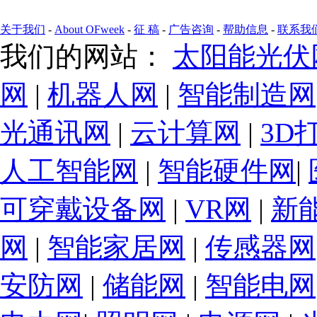
关于我们
-
About OFweek
-
征 稿
-
广告咨询
-
帮助信息
-
联系我
我们的网站：
太阳能光伏
网
|
机器人网
|
智能制造网
光通讯网
|
云计算网
|
3D
人工智能网
|
智能硬件网
|
可穿戴设备网
|
VR网
|
新
网
|
智能家居网
|
传感器网
安防网
|
储能网
|
智能电网