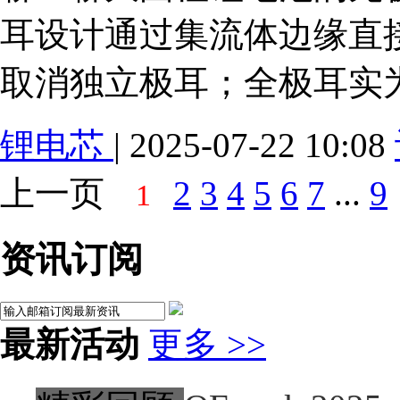
耳设计通过集流体边缘直
取消独立极耳；全极耳实
锂电芯
| 2025-07-22 10:08
上一页
2
3
4
5
6
7
...
9
1
资讯订阅
最新活动
更多 >>