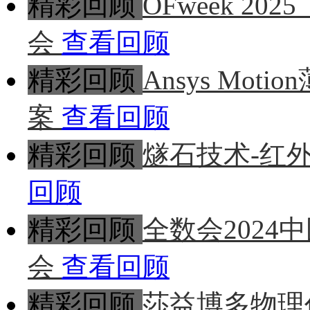
精彩回顾
OFweek 
会
查看回顾
精彩回顾
Ansys Mo
案
查看回顾
精彩回顾
燧石技术-红
回顾
精彩回顾
全数会202
会
查看回顾
精彩回顾
莎益博多物理