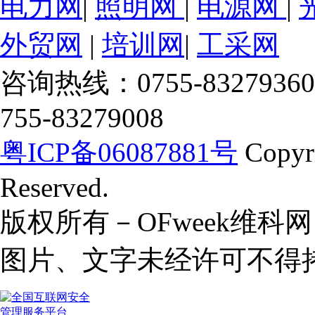
电力网
|
照明网
|
电源网
|
外贸网
|
培训网
|
工采网
咨询热线：0755-83279360
755-83279008
粤ICP备06087881号
Copyr
Reserved.
版权所有－OFweek维
图片、文字未经许可不得