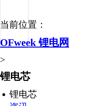
当前位置：
OFweek 锂电网
>
锂电芯
锂电芯