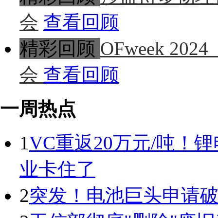
会
查看回顾
精彩回顾
OFweek 
会
查看回顾
一周热点
1
VC重返20万元/吨
业卡住了
2
突发！电池巨头申请