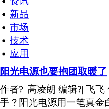
资讯
新品
市场
技术
应用
阳光电源也要抱团取暖了
作者?| 高凌朗 编辑?| 
手？阳光电源用一笔真金白