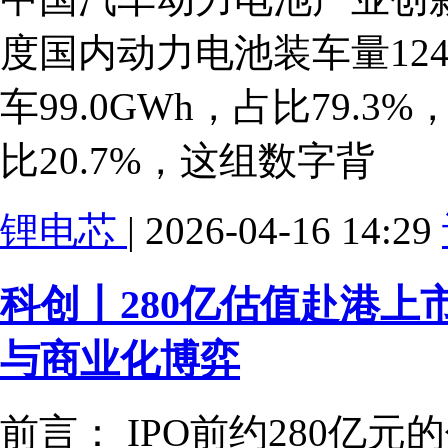
度国内动力电池装车量124
车99.0GWh，占比79.3
比20.7%，这组数字背
锂电芯
| 2026-04-16 14:29
科创丨280亿估值赴港
与商业化博弈
前言： IPO前约280亿