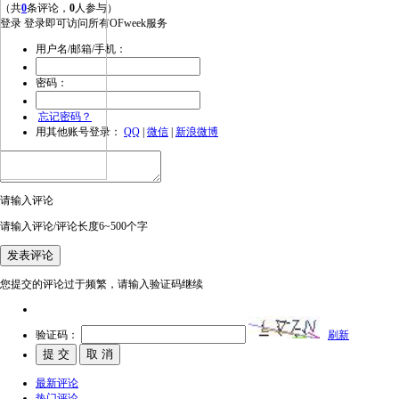
（共
0
条评论，
0
人参与）
登录
登录即可访问所有OFweek服务
用户名/邮箱/手机：
密码：
忘记密码？
用其他账号登录：
QQ
|
微信
|
新浪微博
请输入评论
请输入评论/评论长度6~500个字
您提交的评论过于频繁，请输入验证码继续
验证码：
刷新
最新评论
热门评论