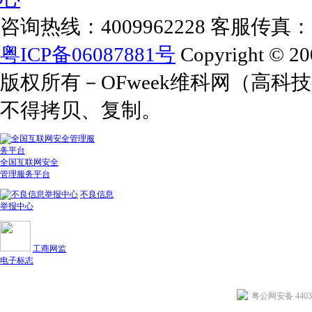
咨询热线：4009962228 客服传真：+86
粤ICP备06087881号
Copyright © 20
版权所有－OFweek维科网（高
不得拷贝、复制。
全国互联网安全
管理服务平台
不良信息
举报中心
工商网监
电子标志
粤公网安备 44030