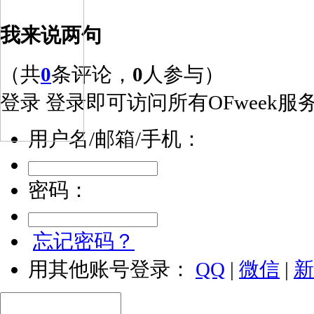
我来说两句
（共
0
条评论，
0
人参与）
登录
登录即可访问所有OFweek服
用户名/邮箱/手机：
密码：
忘记密码？
用其他账号登录：
QQ
|
微信
|
新