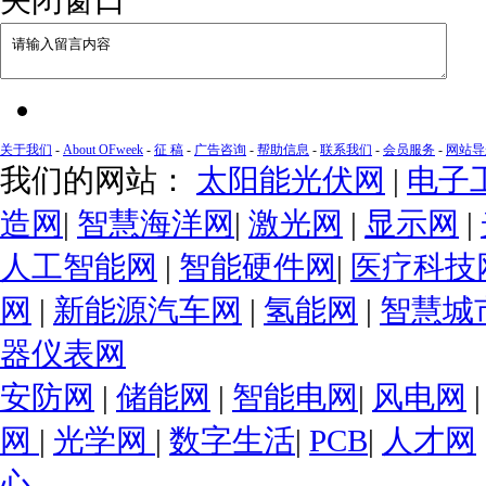
关于我们
-
About OFweek
-
征 稿
-
广告咨询
-
帮助信息
-
联系我们
-
会员服务
-
网站导
我们的网站：
太阳能光伏网
|
电子
造网
|
智慧海洋网
|
激光网
|
显示网
|
人工智能网
|
智能硬件网
|
医疗科技
网
|
新能源汽车网
|
氢能网
|
智慧城
器仪表网
安防网
|
储能网
|
智能电网
|
风电网
网
|
光学网
|
数字生活
|
PCB
|
人才网
心