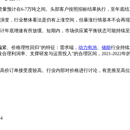
出货量预计在6-7万吨之间。头部客户按照招标结果执行，至年底
会如何演变，行业整体看法是仍有上涨空间，但暴涨行情基本不会再
预计年底增速有所放缓。短期内，市场供应紧平衡状态可能持续至
需偏紧、价格理性回归”的特征：需求端，
动力电池
、
储能
行业持续
理利润率、支撑研发与运营投入”的合理区间，2021-2022
高价订单接受度较高。行业内部对价格进行讨论，有意推至高位
14