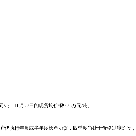
，10月27日的现货均价报9.75万元/吨。
客户仍执行年度或半年度长单协议，四季度尚处于价格过渡阶段，