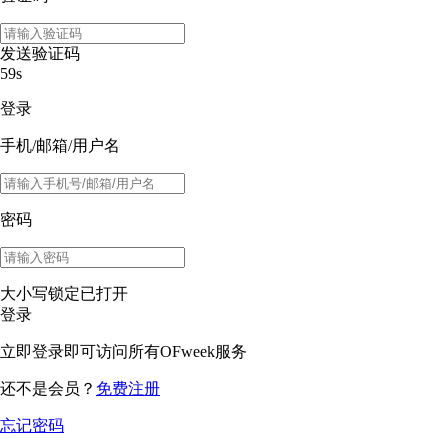
发送验证码
59s
登录
手机/邮箱/用户名
密码
大小写锁定已打开
登录
立即登录即可访问所有OFweek服务
还不是会员？
免费注册
忘记密码