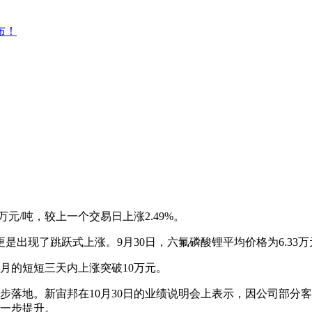
布！
3万元/吨，较上一个交易日上涨2.49%。
现了跳跃式上涨。9月30日，六氟磷酸锂平均价格为6.33万元/吨
0月的短短三天内上涨突破10万元。
步落地。新宙邦在10月30日的业绩说明会上表示，因公司部分
一步提升。