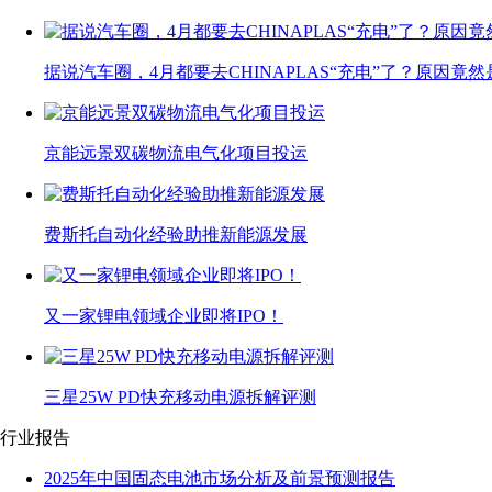
据说汽车圈，4月都要去CHINAPLAS“充电”了？原因竟然
京能远景双碳物流电气化项目投运
费斯托自动化经验助推新能源发展
又一家锂电领域企业即将IPO！
三星25W PD快充移动电源拆解评测
行业报告
2025年中国固态电池市场分析及前景预测报告