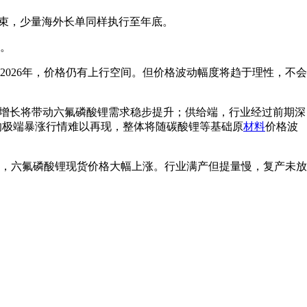
结束，少量海外长单同样执行至年底。
现。
2026年，价格仍有上行空间。但价格波动幅度将趋于理性，不会
增长将带动六氟磷酸锂需求稳步提升；供给端，行业经过前期深
年的极端暴涨行情难以再现，整体将随碳酸锂等基础原
材料
价格波
，六氟磷酸锂现货价格大幅上涨。行业满产但提量慢，复产未放