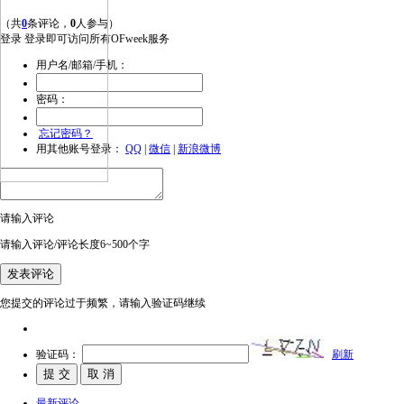
（共
0
条评论，
0
人参与）
登录
登录即可访问所有OFweek服务
用户名/邮箱/手机：
密码：
忘记密码？
用其他账号登录：
QQ
|
微信
|
新浪微博
请输入评论
请输入评论/评论长度6~500个字
您提交的评论过于频繁，请输入验证码继续
验证码：
刷新
最新评论