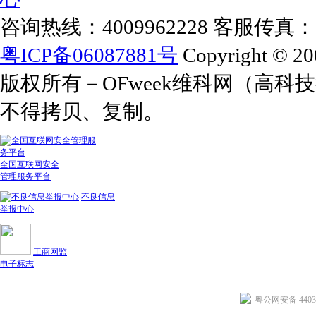
咨询热线：4009962228 客服传真：+86
粤ICP备06087881号
Copyright © 20
版权所有－OFweek维科网（高
不得拷贝、复制。
全国互联网安全
管理服务平台
不良信息
举报中心
工商网监
电子标志
粤公网安备 44030