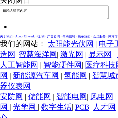
关于我们
-
About OFweek
-
征 稿
-
广告咨询
-
帮助信息
-
联系我们
-
会员服务
-
网站导
我们的网站：
太阳能光伏网
|
电子
造网
|
智慧海洋网
|
激光网
|
显示网
|
人工智能网
|
智能硬件网
|
医疗科技
网
|
新能源汽车网
|
氢能网
|
智慧城
器仪表网
安防网
|
储能网
|
智能电网
|
风电网
网
|
光学网
|
数字生活
|
PCB
|
人才网
心