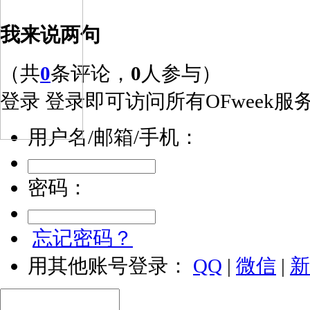
我来说两句
（共
0
条评论，
0
人参与）
登录
登录即可访问所有OFweek服
用户名/邮箱/手机：
密码：
忘记密码？
用其他账号登录：
QQ
|
微信
|
新