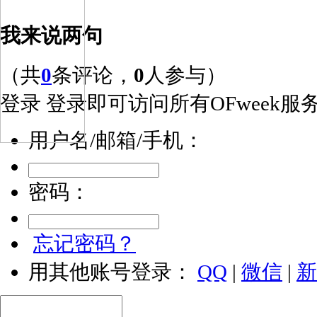
我来说两句
（共
0
条评论，
0
人参与）
登录
登录即可访问所有OFweek服
用户名/邮箱/手机：
密码：
忘记密码？
用其他账号登录：
QQ
|
微信
|
新