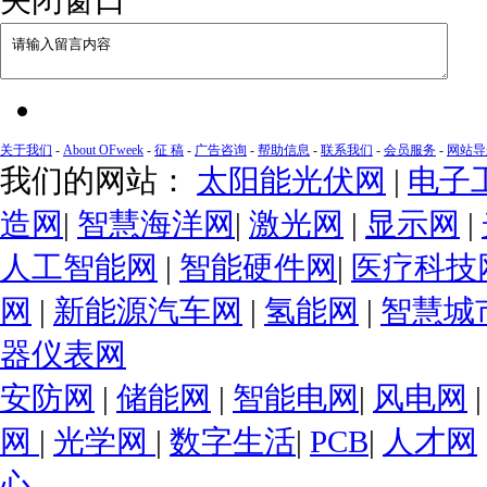
关于我们
-
About OFweek
-
征 稿
-
广告咨询
-
帮助信息
-
联系我们
-
会员服务
-
网站导
我们的网站：
太阳能光伏网
|
电子
造网
|
智慧海洋网
|
激光网
|
显示网
|
人工智能网
|
智能硬件网
|
医疗科技
网
|
新能源汽车网
|
氢能网
|
智慧城
器仪表网
安防网
|
储能网
|
智能电网
|
风电网
网
|
光学网
|
数字生活
|
PCB
|
人才网
心