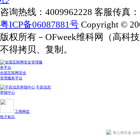
咨询热线：4009962228 客服传真：+86
粤ICP备06087881号
Copyright © 20
版权所有－OFweek维科网（高
不得拷贝、复制。
全国互联网安全
管理服务平台
不良信息
举报中心
工商网监
电子标志
粤公网安备 44030