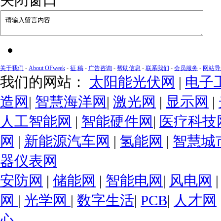
关于我们
-
About OFweek
-
征 稿
-
广告咨询
-
帮助信息
-
联系我们
-
会员服务
-
网站导
我们的网站：
太阳能光伏网
|
电子
造网
|
智慧海洋网
|
激光网
|
显示网
|
人工智能网
|
智能硬件网
|
医疗科技
网
|
新能源汽车网
|
氢能网
|
智慧城
器仪表网
安防网
|
储能网
|
智能电网
|
风电网
网
|
光学网
|
数字生活
|
PCB
|
人才网
心