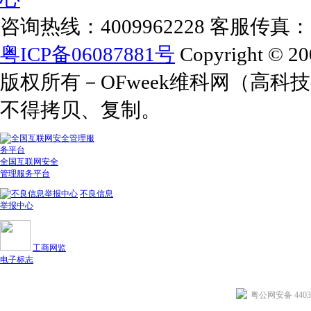
咨询热线：4009962228 客服传真：+86
粤ICP备06087881号
Copyright © 20
版权所有－OFweek维科网（高
不得拷贝、复制。
全国互联网安全
管理服务平台
不良信息
举报中心
工商网监
电子标志
粤公网安备 44030