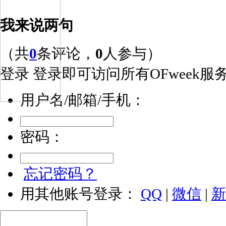
我来说两句
（共
0
条评论，
0
人参与）
登录
登录即可访问所有OFweek服
用户名/邮箱/手机：
密码：
忘记密码？
用其他账号登录：
QQ
|
微信
|
新