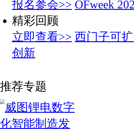
报名参会>>
OFweek
精彩回顾
立即查看>>
西门子可扩
创新
推荐专题