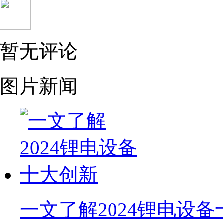
暂无评论
图片新闻
一文了解2024锂电设