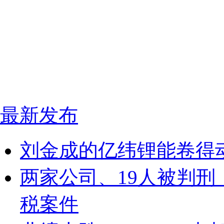
最新发布
刘金成的亿纬锂能卷得
两家公司、19人被判刑
税案件