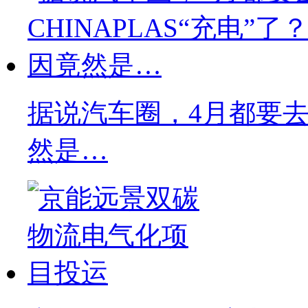
据说汽车圈，4月都要去C
然是…