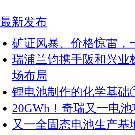
最新发布
矿证风暴、价格惊雷，
瑞浦兰钧携手阪和兴业
场布局
锂电池制作的化学基础
20GWh！奇瑞又一电
又一全固态电池生产基