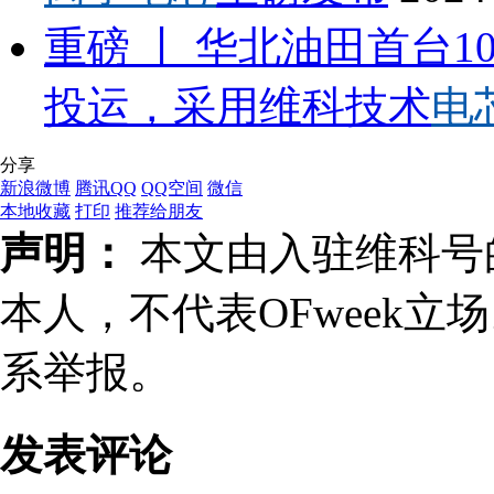
重磅 丨 华北油田首台10
投运，采用维科技术
电
分享
新浪微博
腾讯QQ
QQ空间
微信
本地收藏
打印
推荐给朋友
声明：
本文由入驻维科号
本人，不代表OFweek
系举报。
发表评论