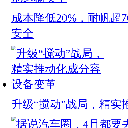
成本降低20%，耐帆超
安全
升级“搅动”战局，精实