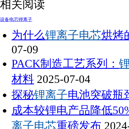
相关阅读
设备
电芯
锂离子
为什么
锂离子电芯
烘烤的
07-09
PACK制造工艺系列：
材料
2025-07-04
探秘
锂离子
电池突破瓶颈
成本较锂电产品降低5
离子电芯
重磅发布
2024