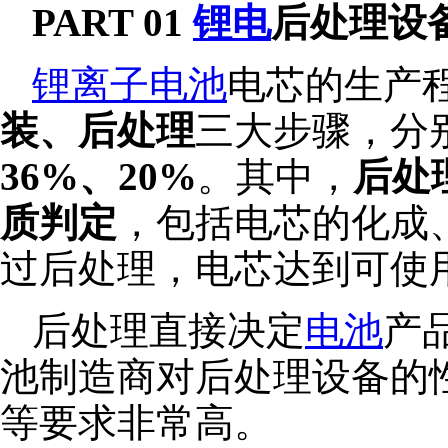
PART 01
锂电
后处理设
锂离子电池
电芯的生产
装、后处理
三大步骤，分
36%、20%
。其中，
后处
质判定
，包括电芯的化成
过后处理，电芯达到可使
后处理直接决定
电池
产
池制造商对后处理设备的
等要求非常高。