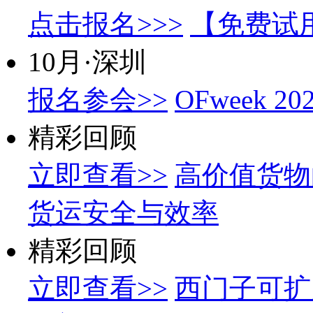
点击报名>>>
【免费试
10月·深圳
报名参会>>
OFweek
精彩回顾
立即查看>>
高价值货物
货运安全与效率
精彩回顾
立即查看>>
西门子可扩