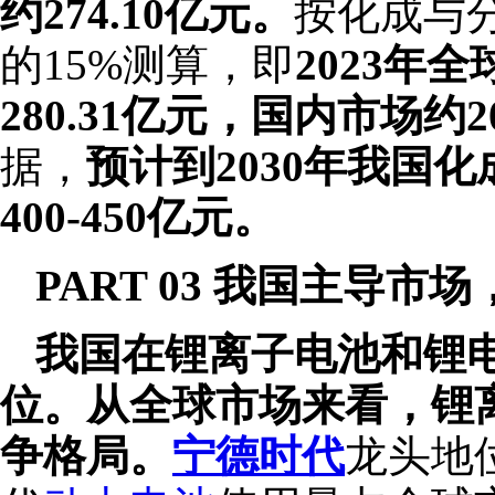
约274.10亿元。
按化成与
的15%测算，即
2023年
280.31亿元，国内市场约2
据，
预计到2030年我国
400-450亿元。
PART 03 我国主导
我国在锂离子电池和锂
位。
从全球市场来看，锂
争格局。
宁德时代
龙头地位