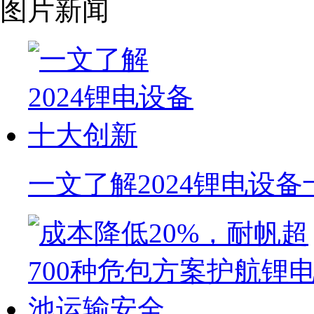
图片新闻
一文了解2024锂电设