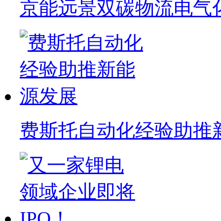
京能远景双碳物流电气
费斯托自动化经验助推