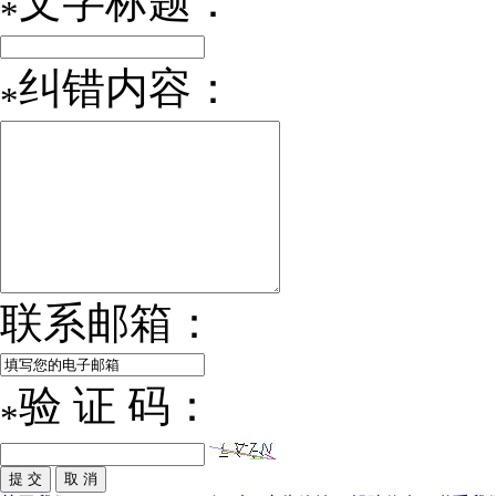
文字标题：
*
纠错内容：
*
联系邮箱：
验 证 码：
*