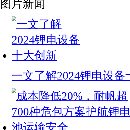
图片新闻
一文了解2024锂电设