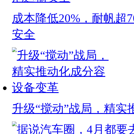
成本降低20%，耐帆超
安全
升级“搅动”战局，精实