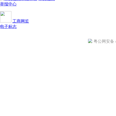
举报中心
工商网监
电子标志
粤公网安备 44