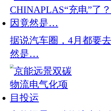
据说汽车圈，4月都要去C
然是…