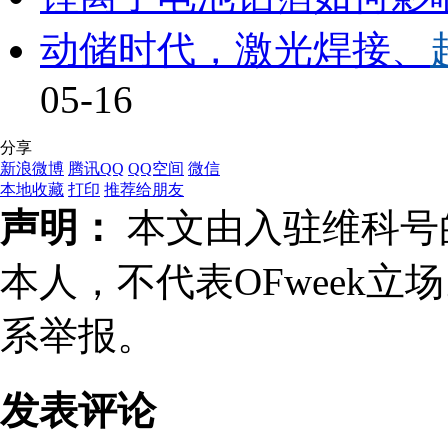
动储时代，激光焊接、
05-16
分享
新浪微博
腾讯QQ
QQ空间
微信
本地收藏
打印
推荐给朋友
声明：
本文由入驻维科号
本人，不代表OFweek
系举报。
发表评论