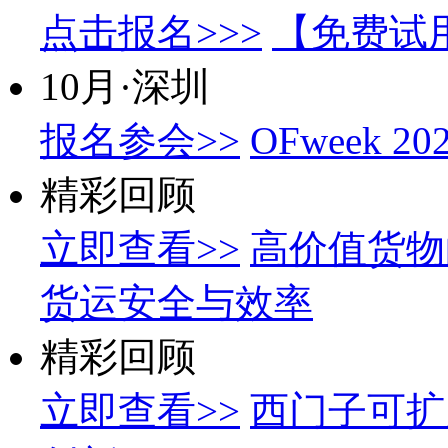
点击报名>>>
【免费试
10月·深圳
报名参会>>
OFweek
精彩回顾
立即查看>>
高价值货物
货运安全与效率
精彩回顾
立即查看>>
西门子可扩