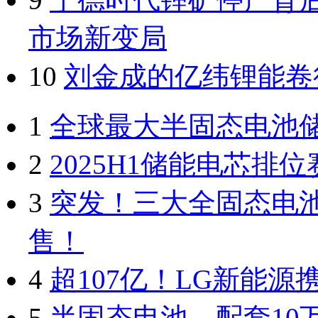
市场新变局
10
刘金成的亿纬锂能卷
1
全球最大半固态电池
2
2025H1储能电芯
3
突发！三大全固态电
售！
4
超107亿！LG新能源
5
半固态电池，配套10