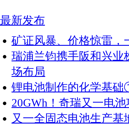
最新发布
矿证风暴、价格惊雷，
瑞浦兰钧携手阪和兴业
场布局
锂电池制作的化学基础
20GWh！奇瑞又一电
又一全固态电池生产基