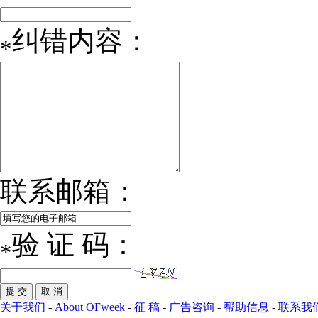
纠错内容：
*
联系邮箱：
验 证 码：
*
关于我们
-
About OFweek
-
征 稿
-
广告咨询
-
帮助信息
-
联系我