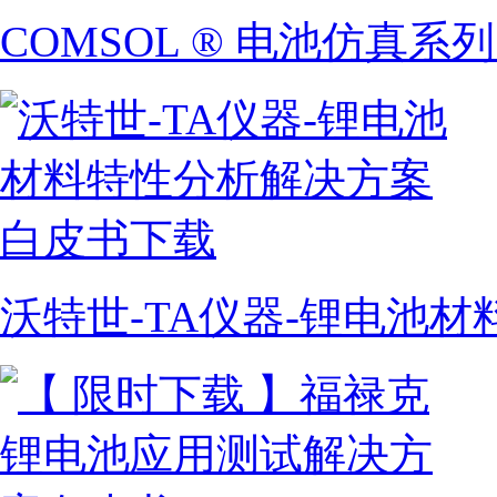
COMSOL ® 电池仿真系
沃特世-TA仪器-锂电池