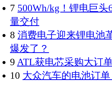
7
500Wh/kg！锂电巨
量交付
8
消费电子迎来锂电池
爆发了？
9
ATL获电芯采购大订
10
大众汽车的电池订单