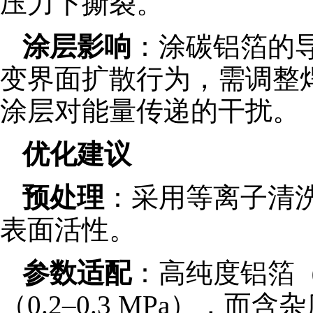
压力下撕裂。
涂层影响
：涂碳铝箔的
变界面扩散行为，需调整
涂层对能量传递的干扰。
优化建议
预处理
：采用等离子清
表面活性。
参数适配
：高纯度铝箔（
（0.2–0.3 MPa），