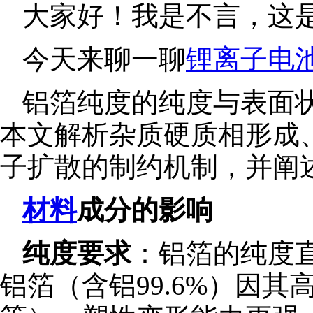
大家好！我是不言，这是
今天来聊一聊
锂离子电
铝箔纯度的纯度与表面
本文解析杂质硬质相形成
子扩散的制约机制，并阐
材料
成分的影响
纯度要求
：铝箔的纯度直
铝箔（含铝99.6%）因