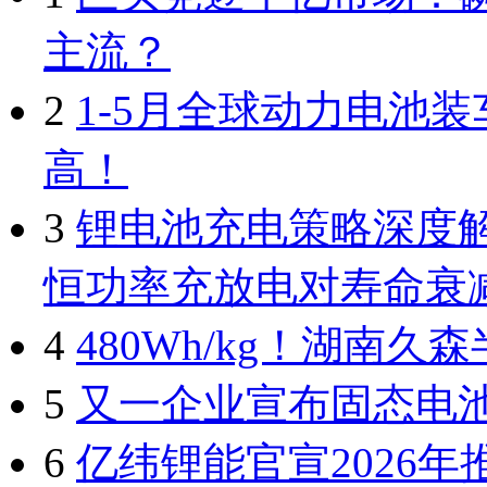
主流？
2
1-5月全球动力电池装
高！
3
锂电池充电策略深度解析
恒功率充放电对寿命衰
4
480Wh/kg！湖南
5
又一企业宣布固态电
6
亿纬锂能官宣2026