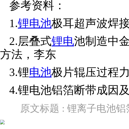
参考资料：
1.
锂电池
极耳超声波焊
2.层叠式
锂电
池制造中
方法，李东
3.锂
电池
极片辊压过程
4.锂电池铝箔断带成因
原文标题 : 锂离子电池