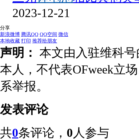
2023-12-21
分享
新浪微博
腾讯QQ
QQ空间
微信
本地收藏
打印
推荐给朋友
声明：
本文由入驻维科号
本人，不代表OFweek
系举报。
发表评论
共
0
条评论，
0
人参与