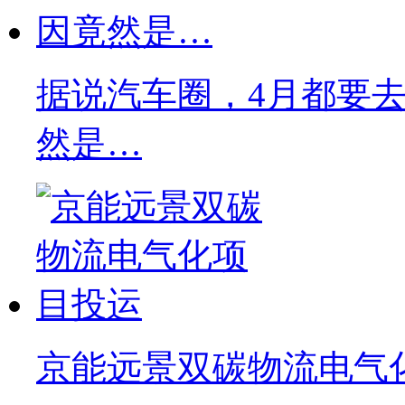
据说汽车圈，4月都要去C
然是…
京能远景双碳物流电气