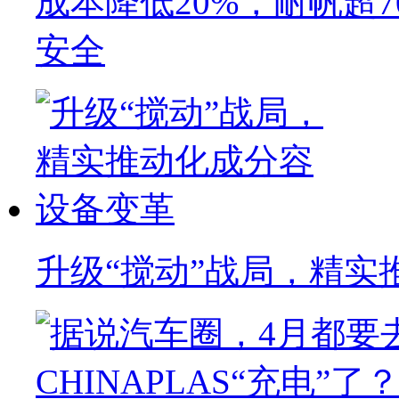
成本降低20%，耐帆超
安全
升级“搅动”战局，精实