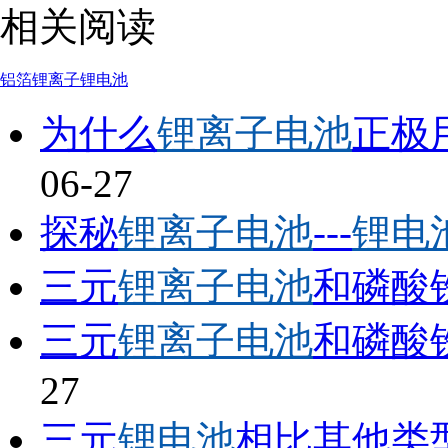
相关阅读
铝箔
锂离子
锂电池
为什么
锂离子电池
正极
06-27
探秘
锂离子电池
---
锂电
三元
锂离子电池
和磷酸
三元
锂离子电池
和磷酸
27
三元
锂电池
相比其他类