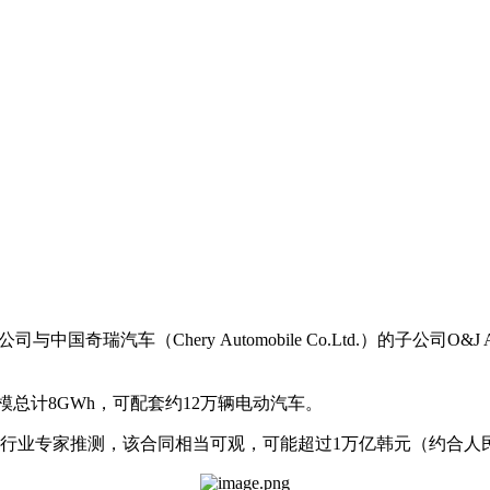
国奇瑞汽车（Chery Automobile Co.Ltd.）的子公司O&J Autom
模总计8GWh，可配套约12万辆电动汽车。
业专家推测，该合同相当可观，可能超过1万亿韩元（约合人民币