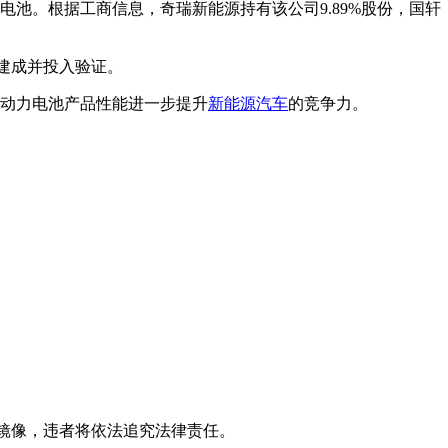
池。根据工商信息，奇瑞新能源持有该公司9.89%股份，国轩
将建成并投入验证。
的动力电池产品性能进一步提升
新能源汽车
的竞争力。
立镜像，违者将依法追究法律责任。