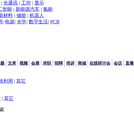
|
光通讯
|
工控
|
显示
工智能
|
新能源汽车
|
氢能
新材料
|
储能
|
机器人
明
|
电源
|
光学
|
数字生活
|
PCB
专题
文库
视频
会展
求职
招聘
培训
商城
在线研讨会
会议
直播
收利用
|
其它
空
|
其它