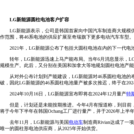
LG新能源圆柱电池客户扩容
LG新能源表示，公司是韩国首家向中国汽车制造商大规模
作范围，将46系电池的供应扩展至奇瑞旗下更多电动汽车车型。
2021年，LG新能源公布了包括大圆柱电池在内的下一代电池开
转年，LG新能源迅速上马产能布局。当年6月消息显示，LG新
规模生产。此后，又分别在美国和加拿大等地规划圆柱电池产能
从对外公布计划到产能建设，LG新能源对46系圆柱电池的
破，因此LG新能源的46系圆柱电池量产被多次推迟，终于在20
2024年10月16日，LG新能源宣布即将在2024年12月量产
特
但是，计划还是未能按期推进。今年4月有报道称，到目前，
将于今年下半年在韩国Ochang工厂进行量产，并于2026年上
去年11月，LG新能源与美国
电动车
制造商Rivian达成了一
唯一的圆柱形电池供应商，从2025年开始供货。