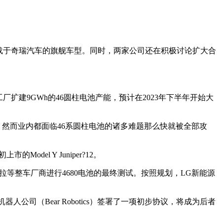
载于奇瑞汽车的旗舰车型。同时，两家公司还在积极讨论扩大合
厂扩建9GWh的46圆柱电池产能，预计在2023年下半年开始大
。然而业内都面临46系圆柱电池的诸多难题那么快就被全部攻
的Model Y Juniper?12。
拉等整车厂商进行4680电池的最终测试。按照规划，LG新能源
器人公司（Bear Robotics）签署了一项初步协议，将成为后者