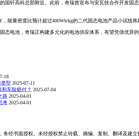
的国轩高科总部附近。此前，奇瑞曾宣布与安瓦技合作开发固态电
，能量密度比预计超过400Wh/kg的二代固态电池产品小试线
术固态电池，奇瑞正构建多元化的电池供应体系，有望凭借优异
7-18
与类型
2025-07-11
保和车险赔付？
2025-07-04
之路
2025-04-01
思考
2025-04-01
稿件，务经书面授权。未经授权禁止转载、摘编、复制、翻译及建