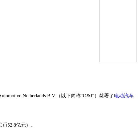
otive Netherlands B.V.（以下简称“O&J”）签署了
电动汽车
52.8亿元）。