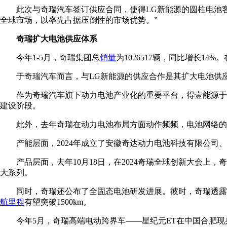
此次与奇瑞汽车签订供应合同，使得LG新能源的圆柱电池
全球市场，以率先占据压倒性的市场优势。”
奇瑞扩大电池供应体系
今年1-5月，奇瑞集团总
销量
为1026517辆，同比增长14%
于奇瑞汽车而言，与LG新能源的供应合作是其扩大电池供应
作为奇瑞汽车旗下动力电池产业化的重要平台，得壹能源于2
建设阶段。
此外，去年奇瑞在动力电池布局方面动作频频，电池网络的
产能层面，2024年成立了安徽奇达动力电池科技有限公司
产品层面，去年10月18日，在2024奇瑞全球创新大会上
大系列。
同时，奇瑞还公布了全固态电池研发进展。彼时，奇瑞透露称，
航里程
有望突破1500km。
今年5月，奇瑞高端电动跨界车——星纪元ET在中国合肥