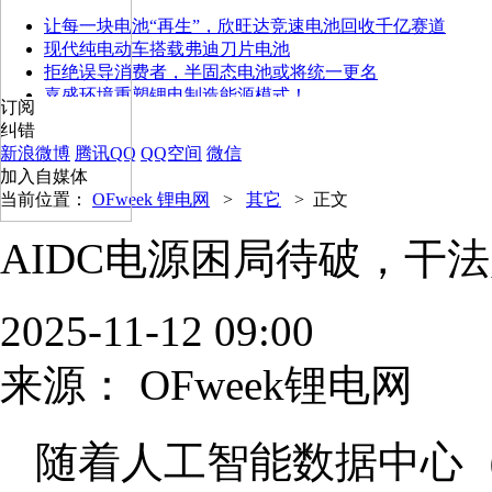
让每一块电池“再生”，欣旺达竞速电池回收千亿赛道
现代纯电动车搭载弗迪刀片电池
拒绝误导消费者，半固态电池或将统一更名
嘉盛环境重塑锂电制造能源模式！
订阅
纠错
新浪微博
腾讯QQ
QQ空间
微信
加入自媒体
当前位置：
OFweek 锂电网
>
其它
>
正文
AIDC电源困局待破，干法
2025-11-12 09:00
来源：
OFweek锂电网
随着人工智能数据中心（