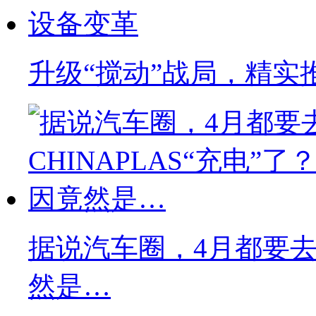
升级“搅动”战局，精实
据说汽车圈，4月都要去C
然是…