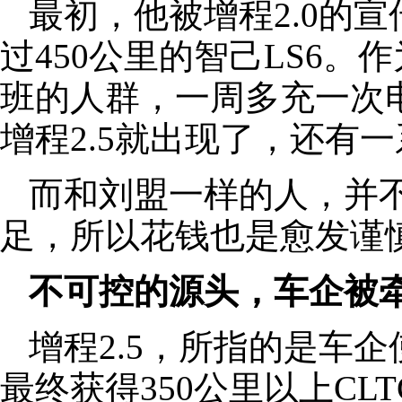
最初，他被增程2.0的
过450公里的智己LS6。
班的人群，一周多充一次
增程2.5就出现了，还有
而和刘盟一样的人，并
足，所以花钱也是愈发谨
不可控的源头，车企被
增程2.5，所指的是车
最终获得350公里以上C