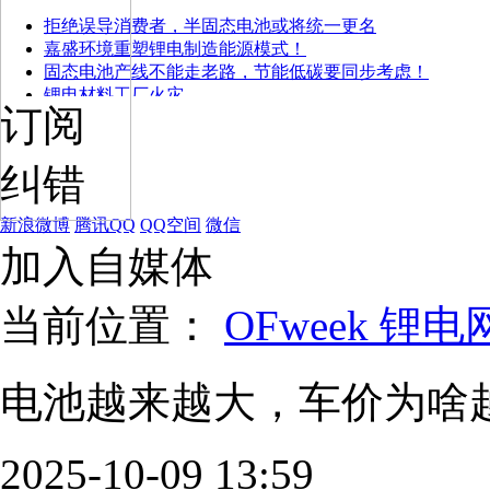
拒绝误导消费者，半固态电池或将统一更名
嘉盛环境重塑锂电制造能源模式！
固态电池产线不能走老路，节能低碳要同步考虑！
锂电材料工厂火灾
订阅
纠错
新浪微博
腾讯QQ
QQ空间
微信
加入自媒体
当前位置：
OFweek 锂电
电池越来越大，车价为啥
2025-10-09 13:59