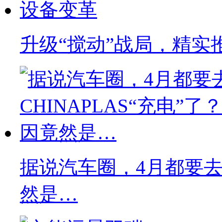
升级“搅动”战局，精实
据说汽车圈，4月都要去C
然是…