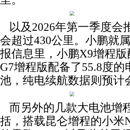
以及2026年第一季度
会超过430公里。小鹏就
报信息里，小鹏X9增程版
G7增程版配备了55.8
池，纯电续航数据则预计会
而另外的几款大电池增
括，搭载昆仑增程的小米N