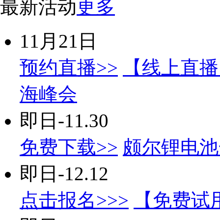
最新活动
更多
11月21日
预约直播>>
【线上直播
海峰会
即日-11.30
免费下载>>
颇尔锂电池
即日-12.12
点击报名>>>
【免费试