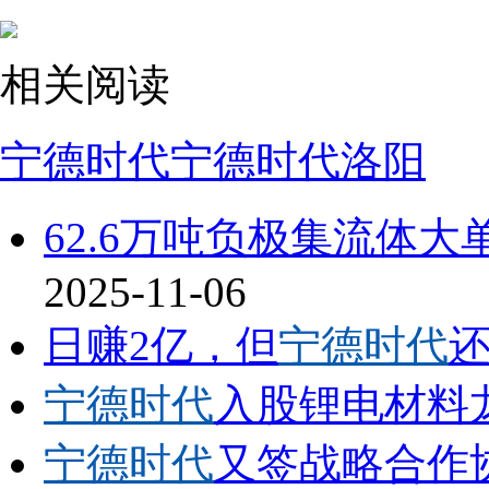
相关阅读
宁德时代
宁德时代洛阳
62.6万吨负极集流体大
2025-11-06
日赚2亿，但
宁德时代
还
宁德时代
入股锂电材料
宁德时代
又签战略合作