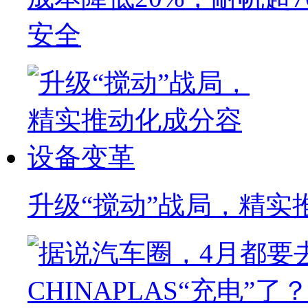
安全
升级“搅动”战局，精实