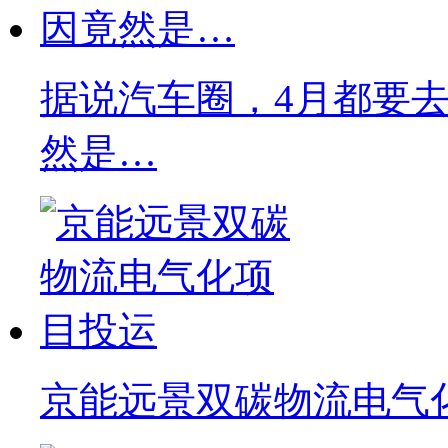
据说汽车圈，4月都要去C
然是…
京能远景双碳物流电气