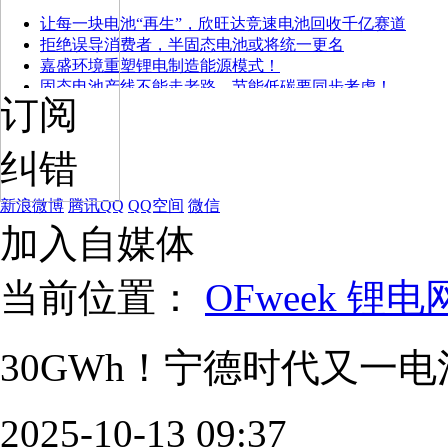
让每一块电池“再生”，欣旺达竞速电池回收千亿赛道
拒绝误导消费者，半固态电池或将统一更名
嘉盛环境重塑锂电制造能源模式！
固态电池产线不能走老路，节能低碳要同步考虑！
订阅
纠错
新浪微博
腾讯QQ
QQ空间
微信
加入自媒体
当前位置：
OFweek 锂电
30GWh！宁德时代又一
2025-10-13 09:37