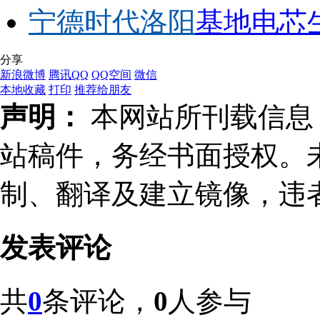
宁德时代洛阳
基地电芯
分享
新浪微博
腾讯QQ
QQ空间
微信
本地收藏
打印
推荐给朋友
声明：
本网站所刊载信息，
站稿件，务经书面授权。
制、翻译及建立镜像，违
发表评论
共
0
条评论，
0
人参与