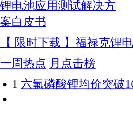
【 限时下载 】福禄克锂
一周热点
月点击榜
1
六氟磷酸锂均价突破1