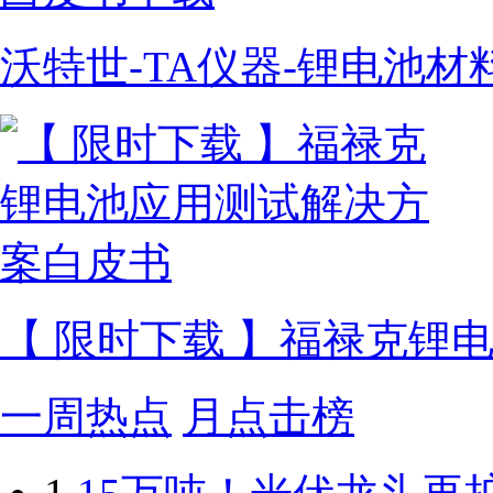
沃特世-TA仪器-锂电池
【 限时下载 】福禄克锂
一周热点
月点击榜