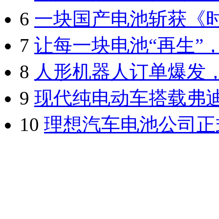
6
一块国产电池斩获《
7
让每一块电池“再生”
8
人形机器人订单爆发
9
现代纯电动车搭载弗
10
理想汽车电池公司正