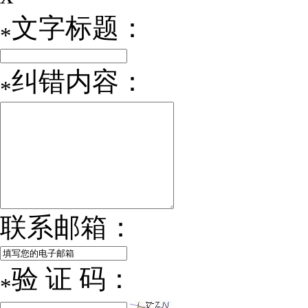
文字标题：
*
纠错内容：
*
联系邮箱：
验 证 码：
*