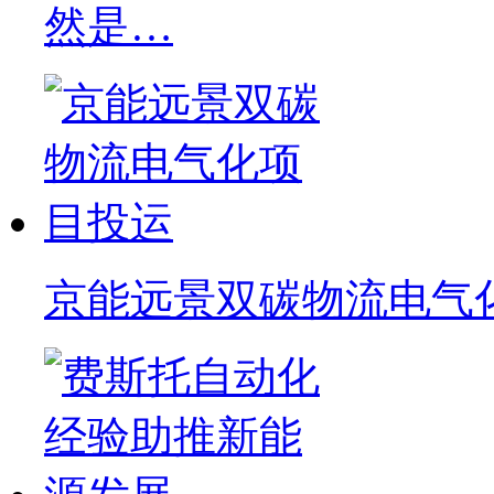
然是…
京能远景双碳物流电气