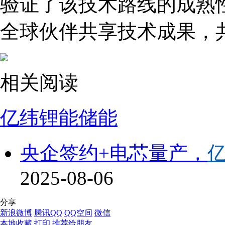
验证了该技术路线的成熟
全球伙伴共享技术成果，
相关阅读
亿纬锂能
储能
央企签约+电芯量产，
2025-08-06
分享
新浪微博
腾讯QQ
QQ空间
微信
本地收藏
打印
推荐给朋友