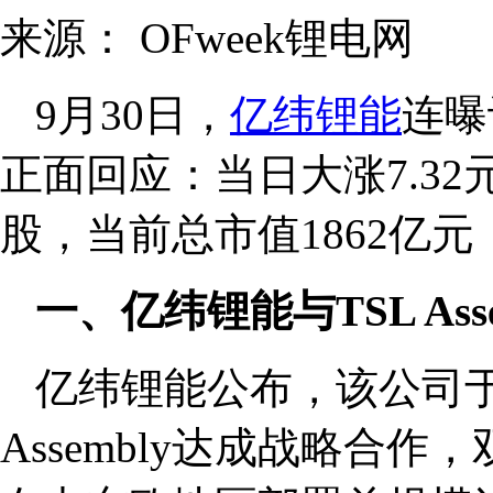
来源：
OFweek锂电网
9月30日，
亿纬锂能
连曝
正面回应：当日大涨7.32元/
股，当前总市值1862亿
一、亿纬锂能与TSL As
亿纬锂能公布，该公司于
Assembly达成战略合作，