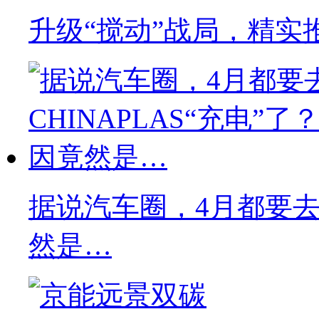
升级“搅动”战局，精实
据说汽车圈，4月都要去C
然是…