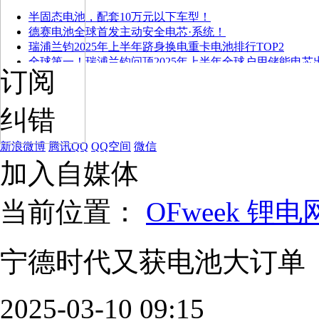
半固态电池，配套10万元以下车型！
德赛电池全球首发主动安全电芯·系统！
瑞浦兰钧2025年上半年跻身换电重卡电池排行TOP2
全球第一！瑞浦兰钧问顶2025年上半年全球户用储能电芯
订阅
纠错
新浪微博
腾讯QQ
QQ空间
微信
加入自媒体
当前位置：
OFweek 锂电
宁德时代又获电池大订单
2025-03-10 09:15