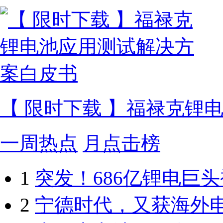
【 限时下载 】福禄克锂
一周热点
月点击榜
1
突发！686亿锂电巨
2
宁德时代，又获海外