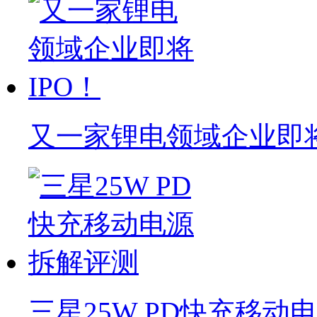
又一家锂电领域企业即将
三星25W PD快充移动