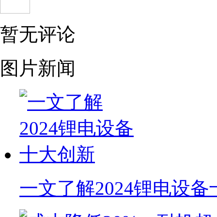
暂无评论
图片新闻
一文了解2024锂电设