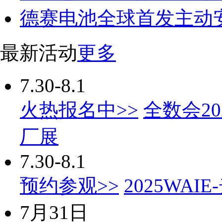
德赛电池全球首发主动
最新活动
更多
7.30-8.1
火热报名中>>
全数会2
厂展
7.30-8.1
预约参观>>
2025WA
7月31日