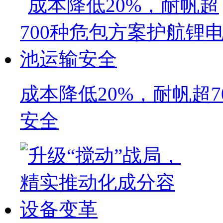
成本降低20%，耐帆超
安全