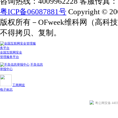
咨询热线：4009962228 客服传真：+86
粤ICP备06087881号
Copyright © 20
版权所有－OFweek维科网（高
不得拷贝、复制。
全国互联网安全
管理服务平台
不良信息
举报中心
工商网监
电子标志
粤公网安备 44030