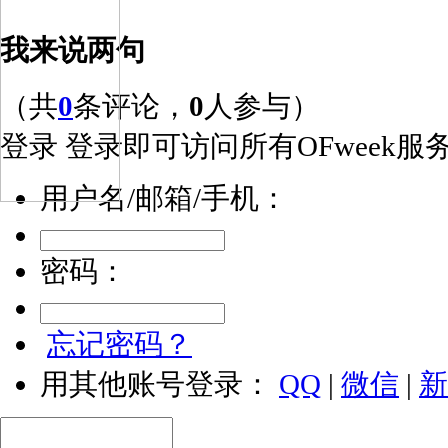
我来说两句
（共
0
条评论，
0
人参与）
登录
登录即可访问所有OFweek服
用户名/邮箱/手机：
密码：
忘记密码？
用其他账号登录：
QQ
|
微信
|
新