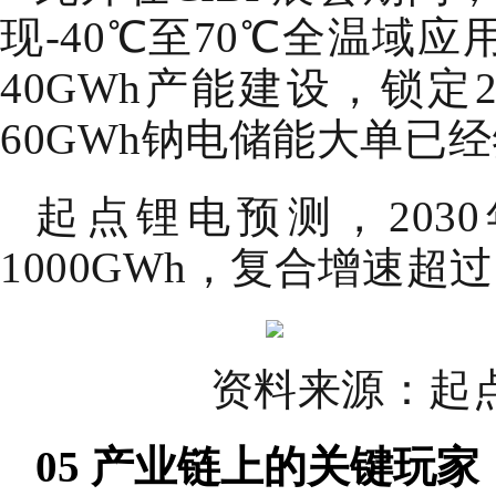
现-40℃至70℃全温域
40GWh产能建设，锁定
60GWh钠电储能大单已
起点锂电预测，203
1000GWh，复合增速超过
资料来源：起
05 产业链上的关键玩家