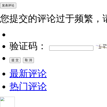
您提交的评论过于频繁，
验证码：
最新评论
热门评论