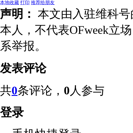
本地收藏
打印
推荐给朋友
声明：
本文由入驻维科号
本人，不代表OFweek
系举报。
发表评论
共
0
条评论，
0
人参与
登录