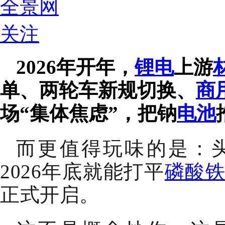
全景网
关注
2026年开年，
锂电
上游
单、两轮车新规切换、
商
场“集体焦虑”，把钠
电池
而更值得玩味的是：
2026年底就能打平
磷酸
正式开启。