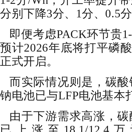
分别下降3分、1分、0.5
即便考虑PACK环节贵1
预计2026年底将打平磷
正式开启。
而实际情况则是，碳酸
钠电池已与LFP电池基本
由于下游需求高涨，碳
已上涨至18.1/12.