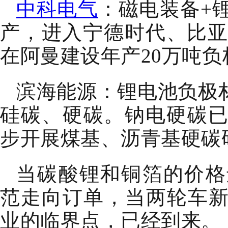
中科电气
：磁电装备+
产，进入宁德时代、比亚
在阿曼建设年产20万吨
滨海能源：锂电池负极材料
硅碳、硬碳。钠电硬碳
步开展煤基、沥青基硬碳
当碳酸锂和铜箔的价格
范走向订单，当两轮车
业的临界点，已经到来。