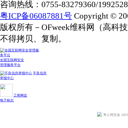
咨询热线：0755-83279360/1992528
粤ICP备06087881号
Copyright © 20
版权所有－OFweek维科网（高
不得拷贝、复制。
全国互联网安全
管理服务平台
不良信息
举报中心
工商网监
电子标志
粤公网安备 44030