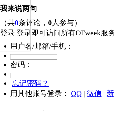
我来说两句
（共
0
条评论，
0
人参与）
登录
登录即可访问所有OFweek服
用户名/邮箱/手机：
密码：
忘记密码？
用其他账号登录：
QQ
|
微信
|
新