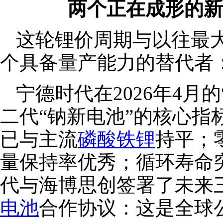
两个正在成形的新
这轮锂价周期与以往最
个具备量产能力的替代者
宁德时代在2026年4月
二代“钠新电池”的核心指标
已与主流
磷酸铁锂
持平；
量保持率优秀；循环寿命突破
代与海博思创签署了未来三
电池
合作协议：这是全球