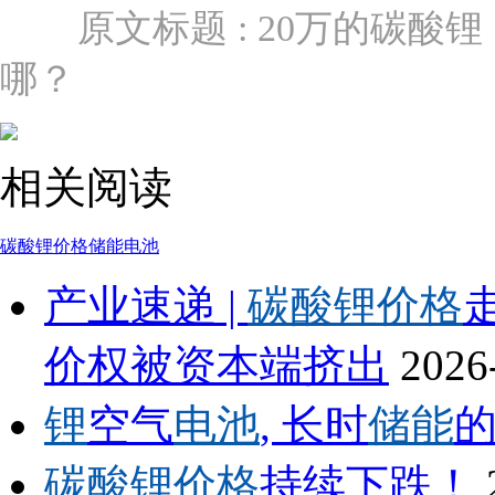
原文标题 : 20万的碳
哪？
相关阅读
碳酸锂
价格
储能
电池
产业速递 |
碳酸锂价格
价权被资本端挤出
2026
锂
空气
电池
, 长时
储能
碳酸锂价格
持续下跌！