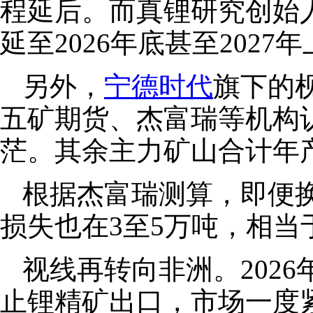
程延后。而真锂研究创始
延至2026年底甚至2027
另外，
宁德时代
旗下的枧
五矿期货、杰富瑞等机构认
茫。其余主力矿山合计年产
根据杰富瑞测算，即便
损失也在3至5万吨，相当
视线再转向非洲。202
止锂精矿出口，市场一度