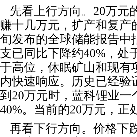
先看上行方向。20万元
赚十几万元，扩产和复产
旬发布的全球储能报告中指
支已同比下降约40%，处
于高位，休眠矿山和现有
内快速响应。历史已经验证
到20万元时，蓝科锂业
40%。当前的20万元，正
再看下行方向。价格下跌