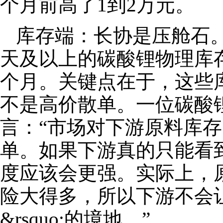
个月前高了1到2万元。
库存端：长协是压舱石。
天及以上的碳酸锂物理库
个月。关键点在于，这些
不是高价散单。一位碳酸
言：“市场对下游原料库
单。如果下游真的只能看
度应该会更强。实际上，
险大得多，所以下游不会让自
&rsquo;的境地。”