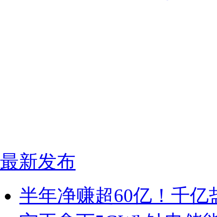
最新发布
半年净赚超60亿！千