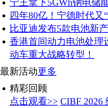
宁王拿下5GWh钠电储
四年80亿！宁德时代又
比亚迪发布5款电池新
香港首间动力电池处理
动车重大战略转型！
最新活动
更多
精彩回顾
点击观看>>
CIBF 2