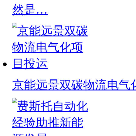
然是…
京能远景双碳物流电气