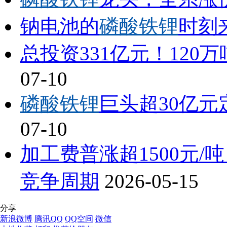
钠电池的
磷酸铁锂
时刻
总投资331亿元！120万
07-10
磷酸铁锂
巨头超30亿元
07-10
加工费普涨超1500元/
竞争周期
2026-05-15
分享
新浪微博
腾讯QQ
QQ空间
微信