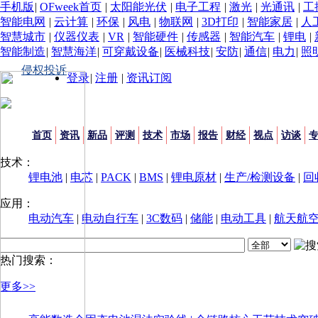
手机版
|
OFweek首页
|
太阳能光伏
|
电子工程
|
激光
|
光通讯
|
工
智能电网
|
云计算
|
环保
|
风电
|
物联网
|
3D打印
|
智能家居
|
人
智慧城市
|
仪器仪表
|
VR
|
智能硬件
|
传感器
|
智能汽车
|
锂电
|
智能制造
|
智慧海洋
|
可穿戴设备
|
医械科技
|
安防
|
通信
|
电力
|
照
侵权投诉
登录
|
注册
|
资讯订阅
首页
资讯
新品
评测
技术
市场
报告
财经
视点
访谈
技术：
锂电池
|
电芯
|
PACK
|
BMS
|
锂电原材
|
生产/检测设备
|
回
应用：
电动汽车
|
电动自行车
|
3C数码
|
储能
|
电动工具
|
航天航
热门搜索：
更多>>