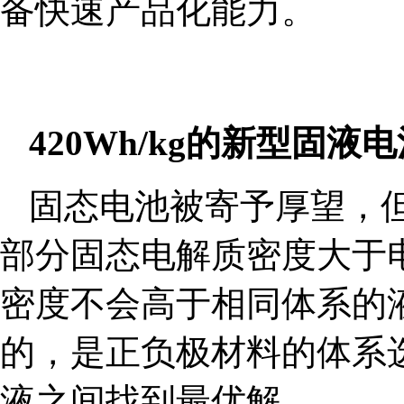
备快速产品化能力。
420Wh/kg的新型固
固态电池被寄予厚望，
部分固态电解质密度大于
密度不会高于相同体系的
的，是正负极材料的体系
液之间找到最优解。