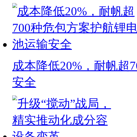
成本降低20%，耐帆超
安全