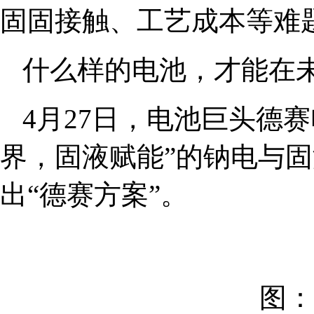
固固接触、工艺成本等难
什么样的电池，才能在
4月27日，电池巨头德
界，固液赋能”的钠电与
出“德赛方案”。
图：