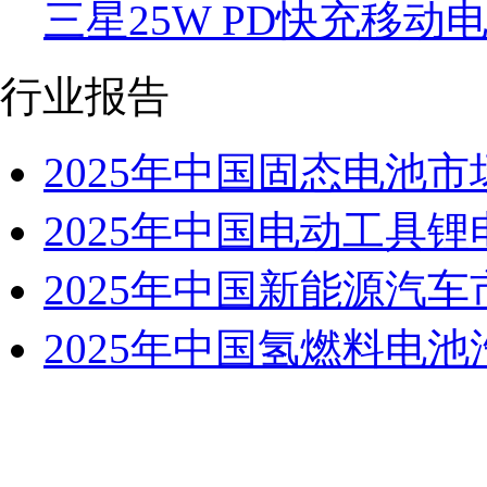
三星25W PD快充移动
行业报告
2025年中国固态电池
2025年中国电动工具
2025年中国新能源汽
2025年中国氢燃料电