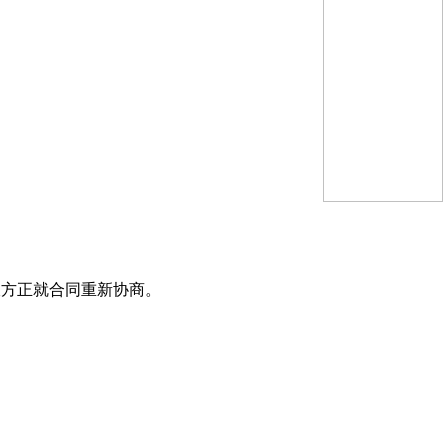
双方正就合同重新协商。