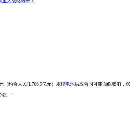
车重大战略转型！
元（约合人民币706.5亿元）规模
电池
供应合同可能面临取消，
论。”