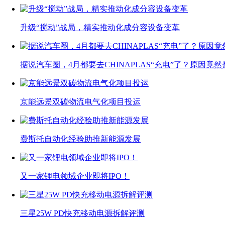
升级“搅动”战局，精实推动化成分容设备变革
据说汽车圈，4月都要去CHINAPLAS“充电”了？原因竟然
京能远景双碳物流电气化项目投运
费斯托自动化经验助推新能源发展
又一家锂电领域企业即将IPO！
三星25W PD快充移动电源拆解评测