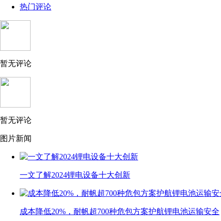
热门评论
暂无评论
暂无评论
图片新闻
一文了解2024锂电设备十大创新
成本降低20%，耐帆超700种危包方案护航锂电池运输安全