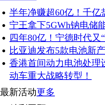
半年净赚超60亿！千
宁王拿下5GWh钠电储
四年80亿！宁德时代又
比亚迪发布5款电池新
香港首间动力电池处理
动车重大战略转型！
最新活动
更多