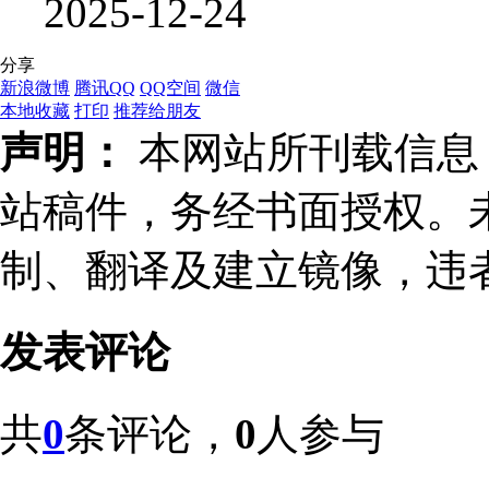
2025-12-24
分享
新浪微博
腾讯QQ
QQ空间
微信
本地收藏
打印
推荐给朋友
声明：
本网站所刊载信息，
站稿件，务经书面授权。
制、翻译及建立镜像，违
发表评论
共
0
条评论，
0
人参与