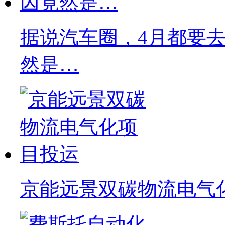
据说汽车圈，4月都要去C
然是…
京能远景双碳物流电气