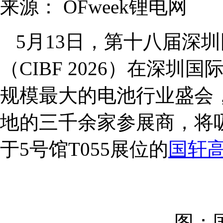
来源：
OFweek锂电网
5月13日，第十八届深
（CIBF 2026）在深
规模最大的电池行业盛会，C
地的三千余家参展商，将吸
于5号馆T055展位的
国轩
图：