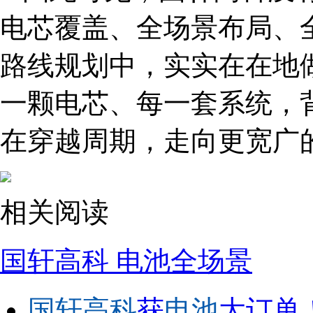
电芯覆盖、全场景布局、
路线规划中，实实在在地
一颗电芯、每一套系统，
在穿越周期，走向更宽广
相关阅读
国轩高科
电池全场景
国轩高科
获
电池
大订单