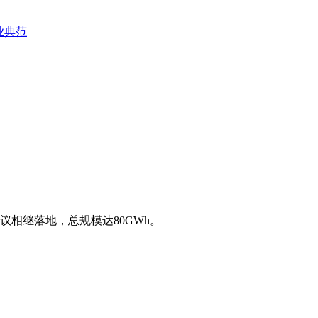
业典范
议相继落地，总规模达80GWh。