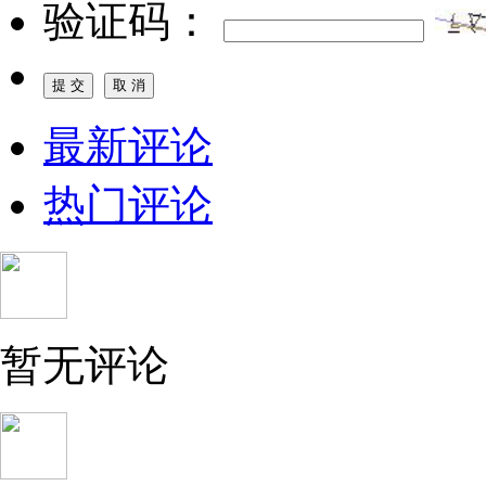
验证码：
最新评论
热门评论
暂无评论