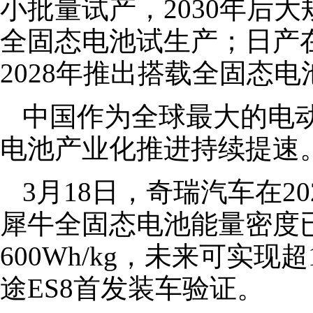
小批量试产，2030年后大
全固态电池试生产；日产
2028年推出搭载全固态
中国作为全球最大的电
电池产业化推进持续提速
3月18日，奇瑞汽车在2
犀牛全固态电池能量密度已达
600Wh/kg，未来可实现超
途ES8首发装车验证。