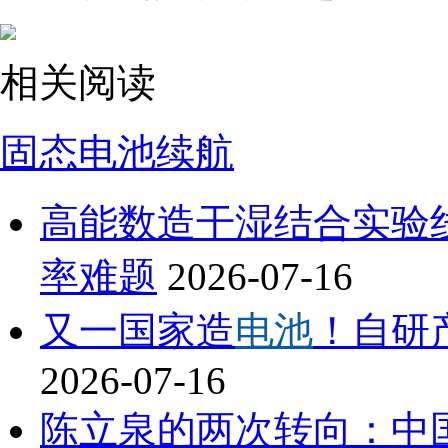
相关阅读
固态电池
续航
高能数造干湿结合实验
率难题
2026-07-16
又一国家造
电池
！自研
2026-07-16
陈立泉的两次转向：中