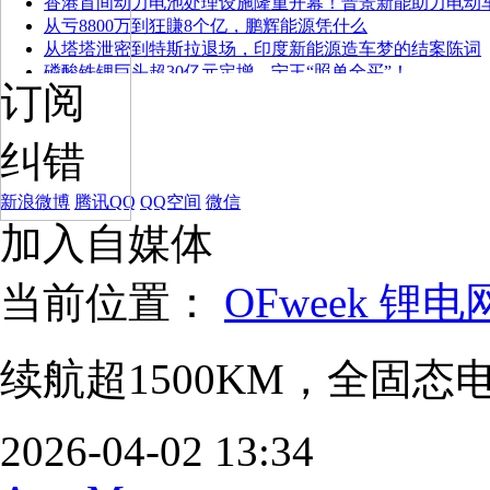
香港首间动力电池处理设施隆重开幕！晋景新能助力电动
从亏8800万到狂賺8个亿，鹏辉能源凭什么
从塔塔泄密到特斯拉退场，印度新能源造车梦的结案陈词
磷酸铁锂巨头超30亿元定增，宁王“照单全买”！
订阅
纠错
新浪微博
腾讯QQ
QQ空间
微信
加入自媒体
当前位置：
OFweek 锂电
续航超1500KM，全固态
2026-04-02 13:34