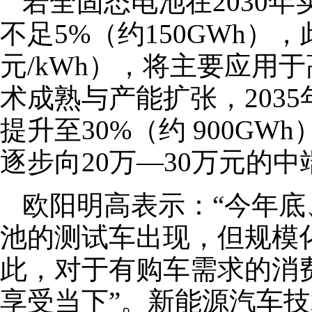
若全固态电池在2030
不足5%（约150GWh）
元/kWh），将主要应用
术成熟与产能扩张，203
提升至30%（约 900GW
逐步向20万—30万元的
欧阳明高表示：“今年
池的测试车出现，但规模化
此，对于有购车需求的消
享受当下”。新能源汽车