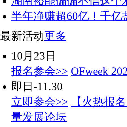
湖南裕能偏偏不信这个
半年净赚超60亿！千
最新活动
更多
10月23日
报名参会>>
OFweek
即日-11.30
立即参会>>
【火热报名中
量发展论坛