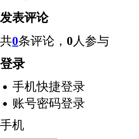
发表评论
共
0
条评论，
0
人参与
登录
手机快捷登录
账号密码登录
手机