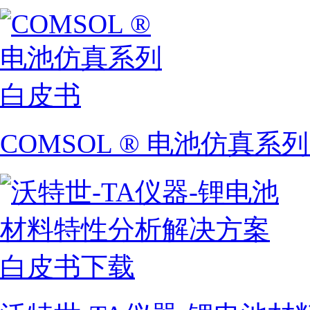
COMSOL ® 电池仿真系