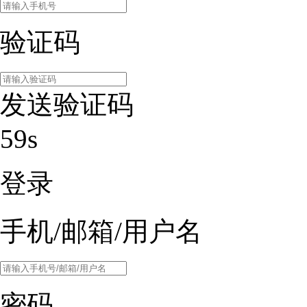
验证码
发送验证码
59s
登录
手机/邮箱/用户名
密码