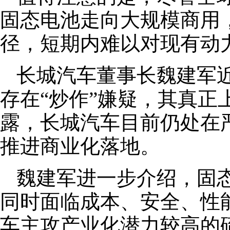
固态电池走向大规模商用
径，短期内难以对现有动
长城汽车董事长魏建军
存在“炒作”嫌疑，其真正
露，长城汽车目前仍处在
推进商业化落地。
魏建军进一步介绍，固
同时面临成本、安全、性
车主攻产业化潜力较高的