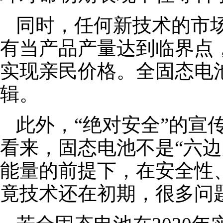
同时，任何新技术的市场
有当产品产量达到临界点
实现亲民价格。全固态电
辑。
此外，“绝对安全”的宣
看来，固态电池不是“六边
能量的前提下，在安全性
竟技术还在初期，很多问