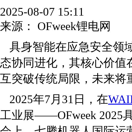
2025-08-07 15:11
来源：
OFweek锂电网
具身智能在应急安全领
态协同进化，其核心价值在
互突破传统局限，未来将
2025年7月31日，在
WAI
工业展——OFweek 202
会上，七腾机器人国际运