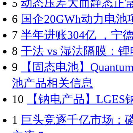
5
动态压差大而静态正常
6
国企20GWh动力电
7
半年进账304亿 ，宁
8
干法 vs 湿法隔膜：
9
【固态电池】Quantum
池产品相关信息
10
【钠电产品】LGE
1
巨头竞逐千亿市场：