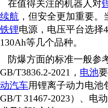
在值得关注的机器人对
续航
，但安全更加重要。
铁锂
电源，电压平台选择48
130Ah等几个品种。
防爆方面的标准一般参考：GB
GB/T3836.2-2021，
电池
要
动汽车
用锂离子动力电池
GB/T 31467-2023