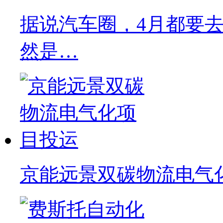
据说汽车圈，4月都要去C
然是…
京能远景双碳物流电气