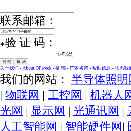
联系邮箱：
验 证 码：
*
关于我们
-
About OFweek
-
征 稿
-
广告咨询
-
帮助信息
-
联系我
我们的网站：
半导体照明
|
物联网
|
工控网
|
机器人
光网
|
显示网
|
光通讯网
|
人工智能网
|
智能硬件网
|