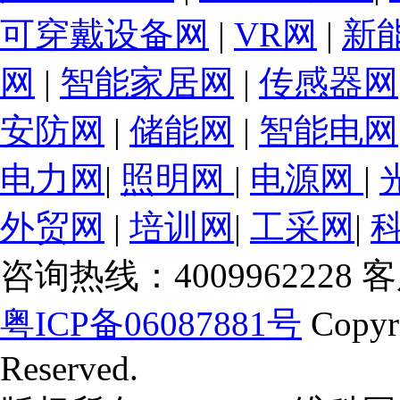
可穿戴设备网
|
VR网
|
新
网
|
智能家居网
|
传感器网
安防网
|
储能网
|
智能电网
电力网
|
照明网
|
电源网
|
外贸网
|
培训网
|
工采网
|
咨询热线：4009962228 客服
粤ICP备06087881号
Copyr
Reserved.