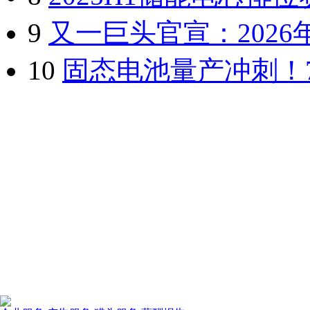
9
又一巨头官宣：202
10
固态电池量产冲刺！7