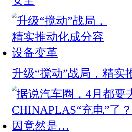
安全
升级“搅动”战局，精实