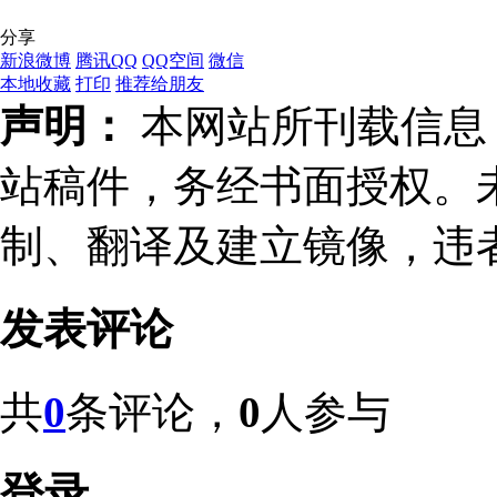
分享
新浪微博
腾讯QQ
QQ空间
微信
本地收藏
打印
推荐给朋友
声明：
本网站所刊载信息，
站稿件，务经书面授权。
制、翻译及建立镜像，违
发表评论
共
0
条评论，
0
人参与
登录