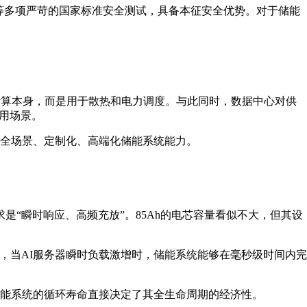
箱等多项严苛的国家标准安全测试，具备本征安全优势。对于储能
于计算本身，而是用于散热和电力调度。与此同时，数据中心对供
应用场景。
钧全场景、定制化、高端化储能系统能力。
求是“瞬时响应、高频充放”。85Ah的电芯容量看似不大，但其设
在于，当AI服务器瞬时负载激增时，储能系统能够在毫秒级时间内完
，储能系统的循环寿命直接决定了其全生命周期的经济性。