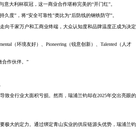
甲与意大利杯双冠，这一商业合作堪称完美的“开门红”。
久度”，将“安全可靠性”类比为“后防线的钢铁防守”。
走向千家万户和工商业终端，大众认知度和品牌温度正成为决定
l（环境友好）、Pioneering（锐意创新）、Talented（人才
合作伙伴。”
。
致全行业大面积亏损。然而，瑞浦兰钧却在2025年交出亮眼的
要极大的定力。通过绑定青山实业的供应链源头优势，瑞浦兰钧