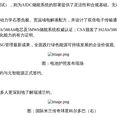
苛测试），则为AIDC储能系统的部署提供了灵活性和合规基础
动力学石墨负极、宽温域电解液配方，并设计了双倍电子传输通
/588Ah电芯及5MWh储能系统权威认证；CSA颁发了392Ah
球化能力的有力证明。
期ESG管理最新成果，全面践行绿色能源可持续发展的企业价值观
图：电池护照发布现场
浦兰钧与元智能源正式签约。
多人更深刻地了解瑞浦兰钧。
图：国际米兰传奇球星科尔多巴（右）