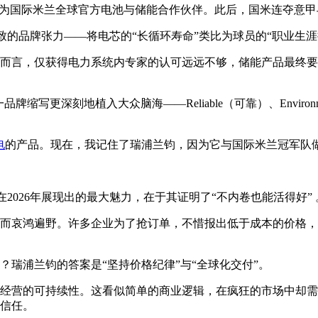
官宣成为国际米兰全球官方电池与储能合作伙伴。此后，国米连夺意
致的品牌张力——将电芯的“长循环寿命”类比为球员的“职业生涯持
而言，仅获得电力系统内专家的认可远远不够，储能产品最终要
更深刻地植入大众脑海——Reliable（可靠）、Environmenta
电
的产品。现在，我记住了瑞浦兰钧，因为它与国际米兰冠军队做
2026年展现出的最大魅力，在于其证明了“不内卷也能活得好” 
而哀鸿遍野。许多企业为了抢订单，不惜报出低于成本的价格，导
？瑞浦兰钧的答案是“坚持价格纪律”与“全球化交付”。
经营的可持续性。这看似简单的商业逻辑，在疯狂的市场中却需
信任。