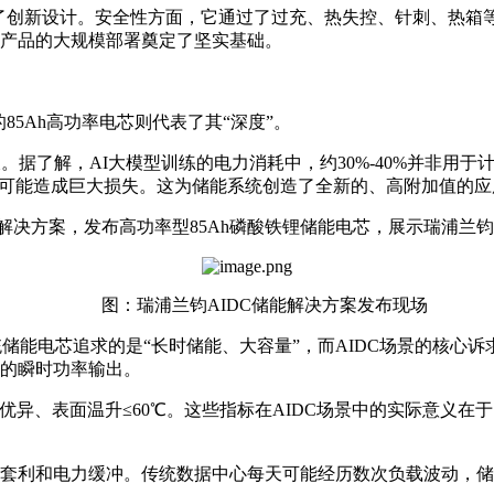
部进行了创新设计。安全性方面，它通过了过充、热失控、针刺、热
产品的大规模部署奠定了坚实基础。
85Ah高功率电芯则代表了其“深度”。
。据了解，AI大模型训练的电力消耗中，约30%-40%并非用
断都可能造成巨大损失。这为储能系统创造了全新的、高附加值的
能解决方案，发布高功率型85Ah磷酸铁锂储能电芯，展示瑞浦兰
图：瑞浦兰钧AIDC储能解决方案发布现场
储能电芯追求的是“长时储能、大容量”，而AIDC场景的核心诉
的瞬时功率输出。
率优异、表面温升≤60℃。这些指标在AIDC场景中的实际意义
的峰谷套利和电力缓冲。传统数据中心每天可能经历数次负载波动