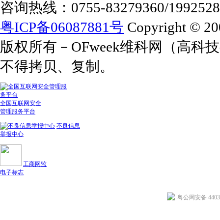
咨询热线：0755-83279360/1992528
粤ICP备06087881号
Copyright © 20
版权所有－OFweek维科网（高
不得拷贝、复制。
全国互联网安全
管理服务平台
不良信息
举报中心
工商网监
电子标志
粤公网安备 44030