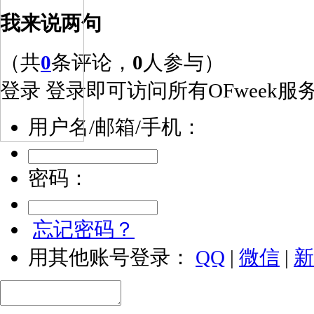
我来说两句
（共
0
条评论，
0
人参与）
登录
登录即可访问所有OFweek服
用户名/邮箱/手机：
密码：
忘记密码？
用其他账号登录：
QQ
|
微信
|
新