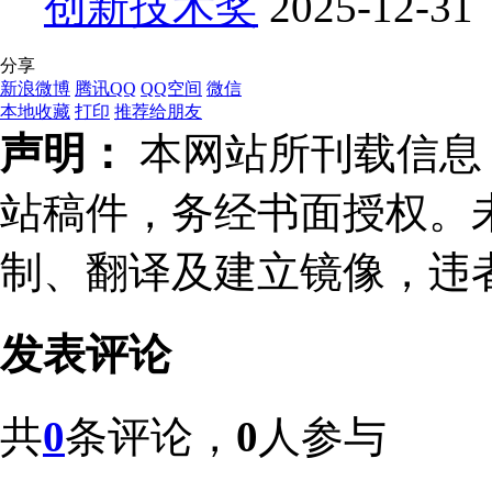
创新技术奖
2025-12-31
分享
新浪微博
腾讯QQ
QQ空间
微信
本地收藏
打印
推荐给朋友
声明：
本网站所刊载信息，
站稿件，务经书面授权。
制、翻译及建立镜像，违
发表评论
共
0
条评论，
0
人参与