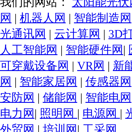
我们的网站：
太阳能光伏
网
|
机器人网
|
智能制造网
光通讯网
|
云计算网
|
3D
人工智能网
|
智能硬件网
|
可穿戴设备网
|
VR网
|
新
网
|
智能家居网
|
传感器网
安防网
|
储能网
|
智能电网
电力网
|
照明网
|
电源网
|
外贸网
|
培训网
|
工采网