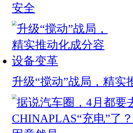
安全
升级“搅动”战局，精实