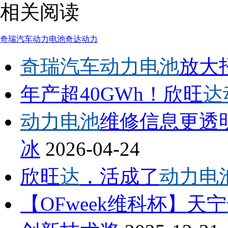
相关阅读
奇瑞汽车
动力电池
奇达动力
奇瑞汽车动力电池
放大
年产超40GWh！欣旺
达
动力电池
维修信息更透
冰
2026-04-24
欣旺
达
，活成了
动力电
【OFweek维科杯】天宁