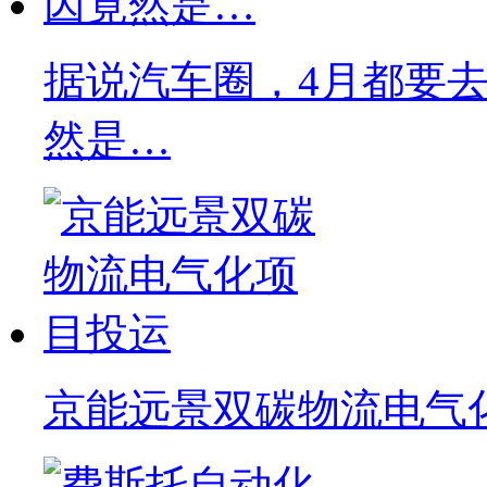
据说汽车圈，4月都要去C
然是…
京能远景双碳物流电气