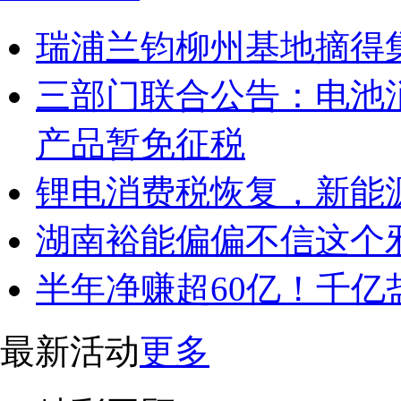
瑞浦兰钧柳州基地摘得集
三部门联合公告：电池
产品暂免征税
锂电消费税恢复，新能源
湖南裕能偏偏不信这个
半年净赚超60亿！千
最新活动
更多