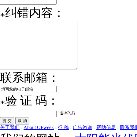
纠错内容：
*
联系邮箱：
验 证 码：
*
关于我们
-
About OFweek
-
征 稿
-
广告咨询
-
帮助信息
-
联系我