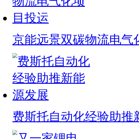
京能远景双碳物流电气
费斯托自动化经验助推