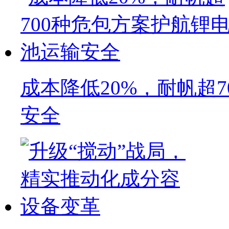
成本降低20%，耐帆超
安全