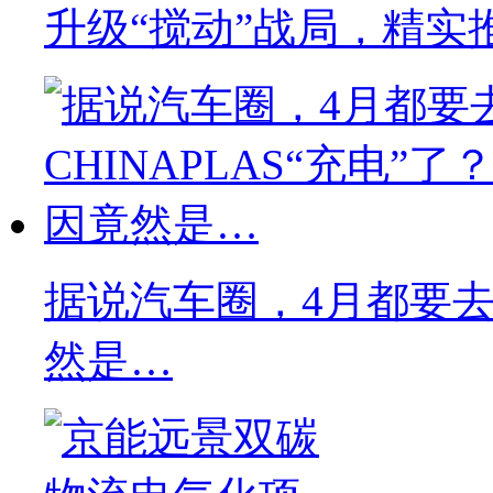
升级“搅动”战局，精实
据说汽车圈，4月都要去C
然是…