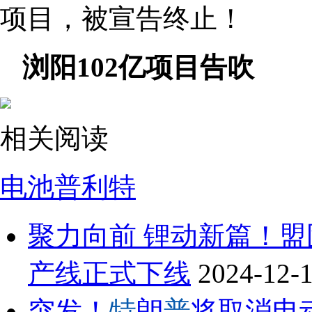
项目，被宣告终止！
浏阳102亿项目告吹
相关阅读
电池
普利特
聚力向前 锂动新篇！盟
产线正式下线
2024-12-
突发！
特
朗
普
将取消电