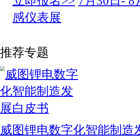
立即报名>>
7月30日-
感仪表展
推荐专题
威图锂电数字化智能制造