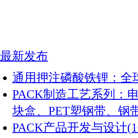
最新发布
通用押注磷酸铁锂：全
PACK制造工艺系列：
块盒、PET塑钢带、钢
PACK产品开发与设计(