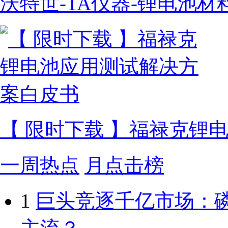
沃特世-TA仪器-锂电池
【 限时下载 】福禄克锂
一周热点
月点击榜
1
巨头竞逐千亿市场：