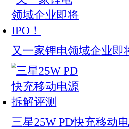
又一家锂电领域企业即将
三星25W PD快充移动