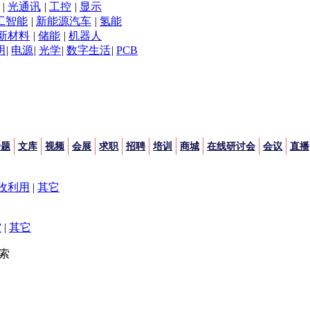
|
光通讯
|
工控
|
显示
工智能
|
新能源汽车
|
氢能
新材料
|
储能
|
机器人
明
|
电源
|
光学
|
数字生活
|
PCB
专题
文库
视频
会展
求职
招聘
培训
商城
在线研讨会
会议
直播
收利用
|
其它
空
|
其它