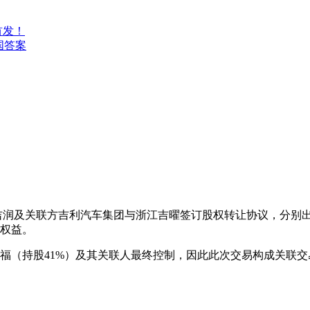
外首发！
国答案
司浙江吉润及关联方吉利汽车集团与浙江吉曜签订股权转让协议，分别
权益。
福（持股41%）及其关联人最终控制，因此此次交易构成关联交