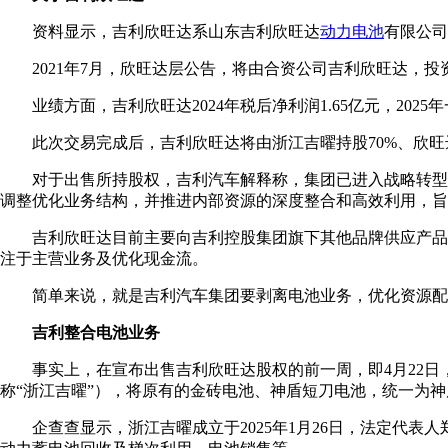
资料显示，吉利欣旺达系山东吉利欣旺达
动力电池
有限公司
2021年7月，欣旺达层公告，将由合资公司吉利欣旺达，
业绩方面，吉利欣旺达2024年税后净利润1.65亿元，2025年
此次交易完成后，吉利欣旺达将由浙江吉曜持股70%、欣旺
对于出售所持股权，吉利汽车解释称，集团已进入战略转型
调整优化业务结构，并推进内部资源的深度整合和高效利用，旨
吉利欣旺达目前主要向吉利控股集团旗下其他品牌供应产品
注于主营业务及优化现金流。
简单来说，就是吉利汽车集团要剥离电池业务，优化资源配
吉利整合电池业务
事实上，在宣布出售吉利欣旺达股权的前一周，即4月22日
称“浙江吉曜”），将原有的金砖电池、神盾短刀电池，统一为
企查查显示，浙江吉曜成立于2025年1月26日，法定代