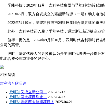
孚能科技：2020年12月，吉利科技集团与孚能科技签订战
2021年5月，双方合资成立的耀能新能源（一期）动力电池
2022年5月19日，孚能科技与吉利科技集团合资共建的重
此外，吉利科技还入股了孚能科技，通过浙江新迈捷企业管理
值得一提的是，2024年9月和10月，四川时代吉利和时
公司的高管。
彼时，法定代表人的更换被认为是宁德时代将进一步提升对
电池合资公司或业务的好奇心。
相关阅读
吉利汽车
欣旺达
欣旺达
又成立新公司！
2025-05-12
欣旺达
两大项目终止！
2025-04-23
欣旺达
连签两大储能项目！
2025-04-21