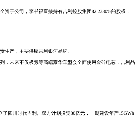
资子公司，李书福直接持有吉利控股集团82.2330%的股权，
责生产，主要供应吉利银河品牌。
列，未来不仅极氪等高端豪华车型会全面使用金砖电芯，吉利品
立了四川时代吉利。双方计划投资80亿元，一期建设年产15GWh