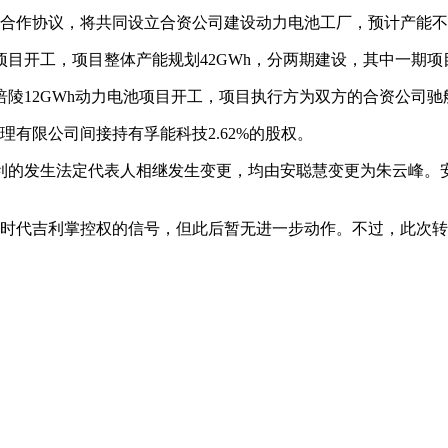
略合作协议，将共同设立合资公司建设动力电池工厂，预计产能不少
项目开工，项目整体产能规划42GWh，分两期建设，其中一期项目1
庆涪陵12GWh动力电池项目开工，项目执行方为双方的合资公司
有限公司间接持有孚能科技2.62%的股权。
代吉利的发生法定代表人相继发生变更，均由安聪慧变更为朱云峰
时代吉利掌控权的信号，但此后暂无进一步动作。不过，此次转