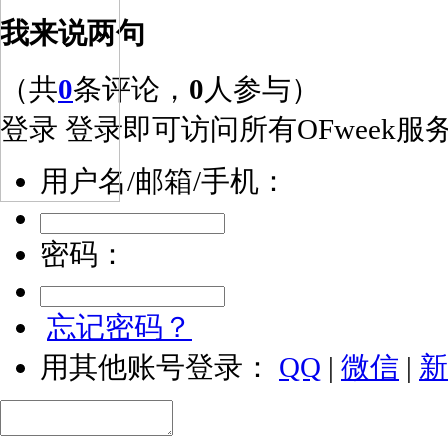
我来说两句
（共
0
条评论，
0
人参与）
登录
登录即可访问所有OFweek服
用户名/邮箱/手机：
密码：
忘记密码？
用其他账号登录：
QQ
|
微信
|
新