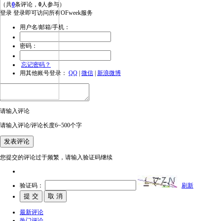
（共
0
条评论，
0
人参与）
登录
登录即可访问所有OFweek服务
用户名/邮箱/手机：
密码：
忘记密码？
用其他账号登录：
QQ
|
微信
|
新浪微博
请输入评论
请输入评论/评论长度6~500个字
您提交的评论过于频繁，请输入验证码继续
验证码：
刷新
最新评论
热门评论