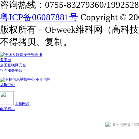
咨询热线：0755-83279360/1992528
粤ICP备06087881号
Copyright © 20
版权所有－OFweek维科网（高
不得拷贝、复制。
全国互联网安全
管理服务平台
不良信息
举报中心
工商网监
电子标志
粤公网安备 44030