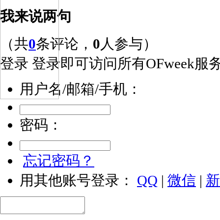
我来说两句
（共
0
条评论，
0
人参与）
登录
登录即可访问所有OFweek服
用户名/邮箱/手机：
密码：
忘记密码？
用其他账号登录：
QQ
|
微信
|
新