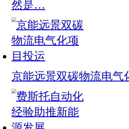
然是…
京能远景双碳物流电气