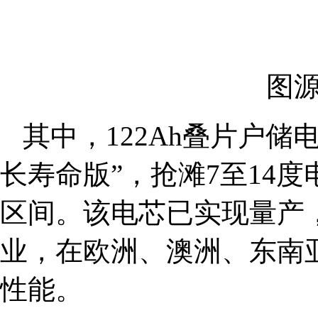
图
其中，122Ah叠片户储
长寿命版”，抢滩7至14
区间。该电芯已实现量产，
业，在欧洲、澳洲、东南
性能。