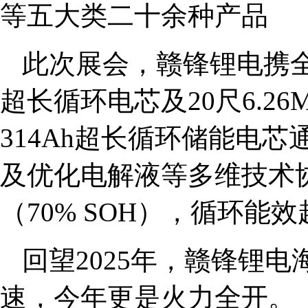
等五大类二十余种产品
此次展会，赣锋锂电携全
超长循环电芯及20尺6.2
314Ah超长循环储能电
及优化电解液等多维技术协
（70% SOH），循环能
回望2025年，赣锋锂
速，今年更是火力全开。