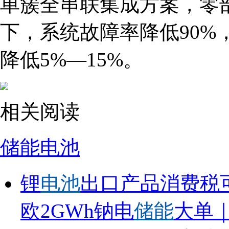
单簇全串联集成方案，零部
下，系统故障率降低90%
降低5%—15%。
相关阅读
储能电池
锂
电池
出口产品消费税
欧2GWh钠电
储能
大单