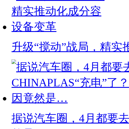
升级“搅动”战局，精实
据说汽车圈，4月都要去C