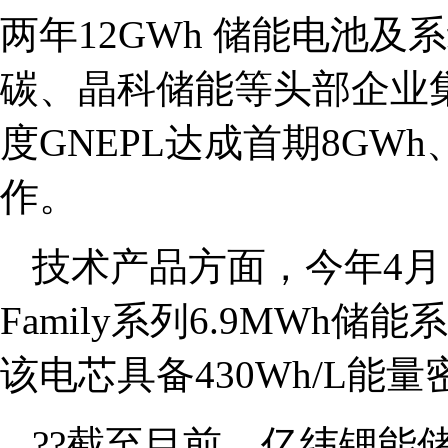
两年12GWh 储能电池
碳、晶科储能等头部企业集
度GNEPL达成首期8GW
作。
技术产品方面，今年4月，
Family系列6.9MWh储
该电芯具备430Wh/L能量
??
截至目前，亿纬锂能储