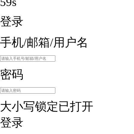
59s
登录
手机/邮箱/用户名
密码
大小写锁定已打开
登录