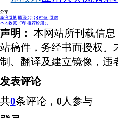
分享
新浪微博
腾讯QQ
QQ空间
微信
本地收藏
打印
推荐给朋友
声明：
本网站所刊载信息，
站稿件，务经书面授权。
制、翻译及建立镜像，违
发表评论
共
0
条评论，
0
人参与