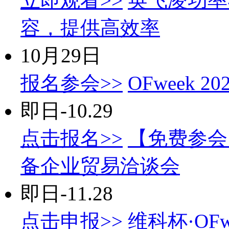
立即观看>>
英飞凌功率
容，提供高效率
10月29日
报名参会>>
OFweek
即日-10.29
点击报名>>
【免费参会
备企业贸易洽谈会
即日-11.28
点击申报>>
维科杯·OF