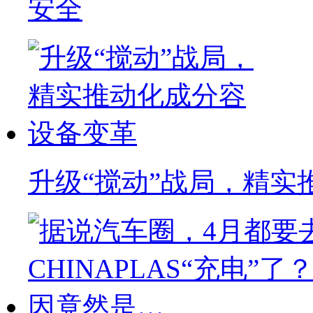
安全
升级“搅动”战局，精实