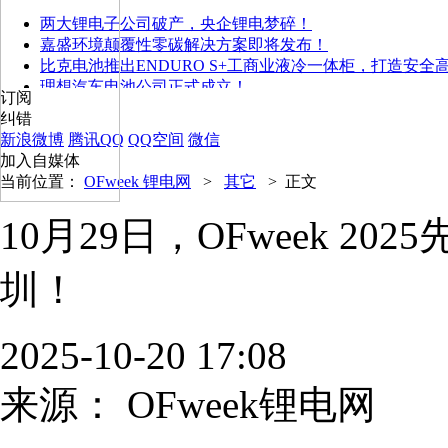
两大锂电子公司破产，央企锂电梦碎！
嘉盛环境颠覆性零碳解决方案即将发布！
比克电池推出ENDURO S+工商业液冷一体柜，打造安全
理想汽车电池公司正式成立！
订阅
纠错
新浪微博
腾讯QQ
QQ空间
微信
加入自媒体
当前位置：
OFweek 锂电网
>
其它
>
正文
10月29日，OFweek 
圳！
2025-10-20 17:08
来源：
OFweek锂电网