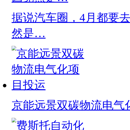
据说汽车圈，4月都要去C
然是…
京能远景双碳物流电气