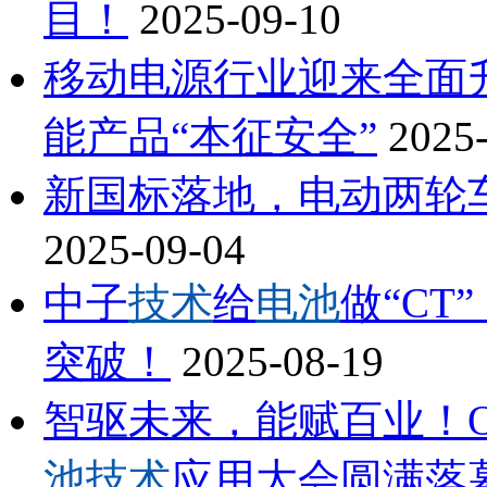
目！
2025-09-10
移动电源行业迎来全面
能产品“本征安全”
2025
新国标落地，电动两轮
2025-09-04
中子
技术
给
电池
做“CT
突破！
2025-08-19
智驱未来，能赋百业！OF
池技术
应用大会圆满落