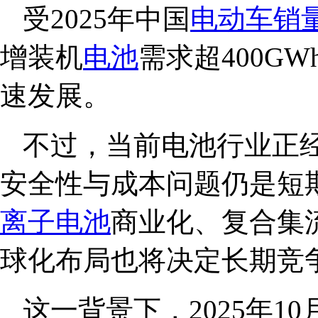
受2025年中国
电动车
销
增装机
电池
需求超400G
速发展。
不过，当前电池行业正
安全性与成本问题仍是短
离子电池
商业化、复合集
球化布局也将决定长期竞
这一背景下，2025年10