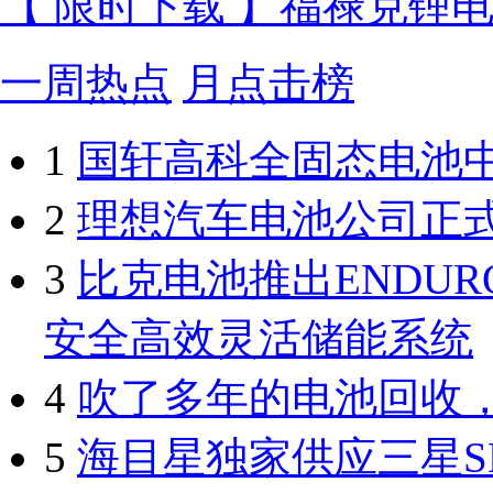
【 限时下载 】福禄克锂
一周热点
月点击榜
1
国轩高科全固态电池
2
理想汽车电池公司正
3
比克电池推出ENDUR
安全高效灵活储能系统
4
吹了多年的电池回收
5
海目星独家供应三星S