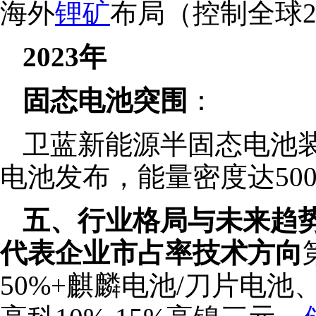
海外
锂矿
布局（控制全球2
2023年
固态电池突围
：
卫蓝新能源半固态电池装
电池发布，能量密度达500W
五、行业格局与未来趋
代表企业
市占率
技术方向
50%+麒麟电池/刀片电