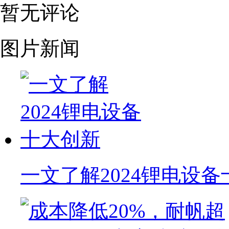
暂无评论
图片新闻
一文了解2024锂电设