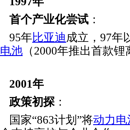
1997年
首个产业化尝试
：
95年
比亚迪
成立，97年
电池
（2000年推出首款
2001年
政策初探
：
国家“863计划”将
动力电