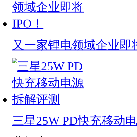
又一家锂电领域企业即将
三星25W PD快充移动