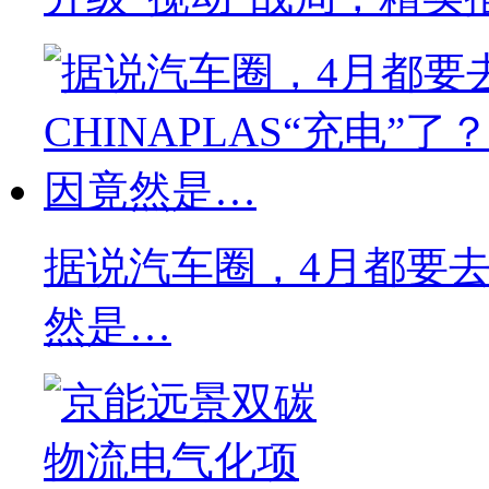
据说汽车圈，4月都要去C
然是…