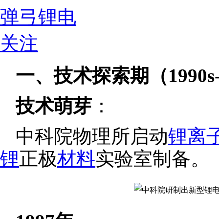
弹弓锂电
关注
一、技术探索期（1990s-
技术萌芽
：
中科院物理所启动
锂离
锂
正极
材料
实验室制备。