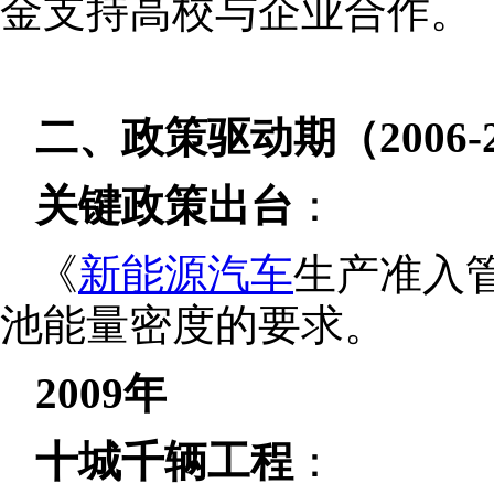
金支持高校与企业合作。
二、政策驱动期（2006-2
关键政策出台
：
《
新能源汽车
生产准入
池能量密度的要求。
2009年
十城千辆工程
：