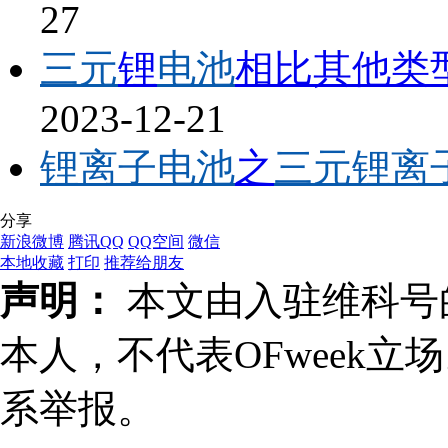
27
三元
锂
电池
相比其他类
2023-12-21
锂离子电池
之
三元锂离
分享
新浪微博
腾讯QQ
QQ空间
微信
本地收藏
打印
推荐给朋友
声明：
本文由入驻维科号
本人，不代表OFweek
系举报。