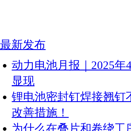
最新发布
动力电池月报｜2025
显现
锂电池密封钉焊接翘钉
改善措施！
为什么在叠片和卷绕工