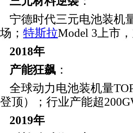
三元材料逆袭
：
宁德时代三元电池装机
场；
特斯拉
Model 3上
2018年
产能狂飙
：
全球动力电池装机量TO
登顶）；行业产能超200
2019年