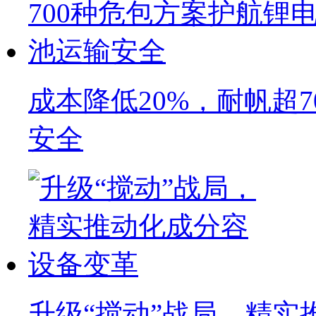
成本降低20%，耐帆超
安全
升级“搅动”战局，精实