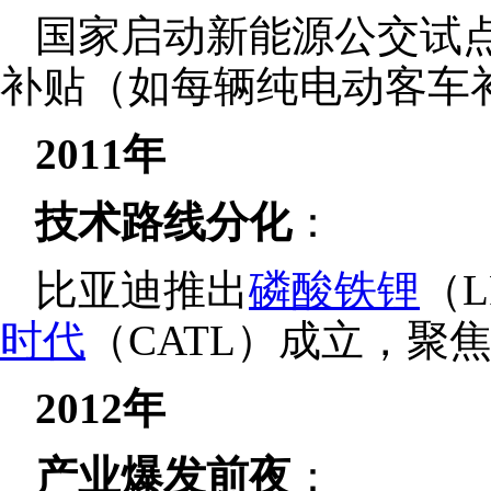
国家启动新能源公交试
补贴（如每辆纯电动客车补
2011年
技术路线分化
：
比亚迪推出
磷酸铁锂
（
时代
（CATL）成立，聚
2012年
产业爆发前夜
：