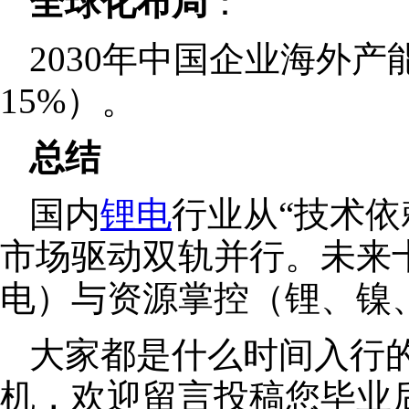
全球化布局
：
2030年中国企业海外产
15%）。
总结
国内
锂电
行业从“技术依
市场驱动双轨并行。未来
电）与资源掌控（锂、镍
大家都是什么时间入行
机，欢迎留言投稿您毕业