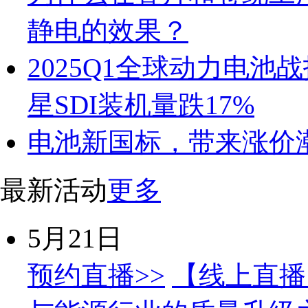
静电的效果？
2025Q1全球动力电池
星SDI装机量跌17%
电池新国标，带来涨价
最新活动
更多
5月21日
预约直播>>
【线上直播