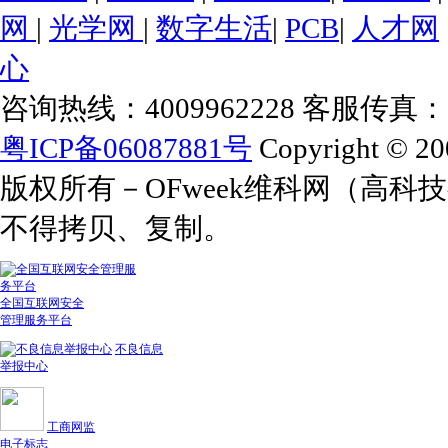
网
|
光学网
|
数字生活
|
PCB
|
人才网
心
咨询热线：4009962228 客服传真：+86
粤ICP备06087881号
Copyright © 20
版权所有－OFweek维科网（高
不得拷贝、复制。
全国互联网安全
管理服务平台
不良信息
举报中心
工商网监
电子标志