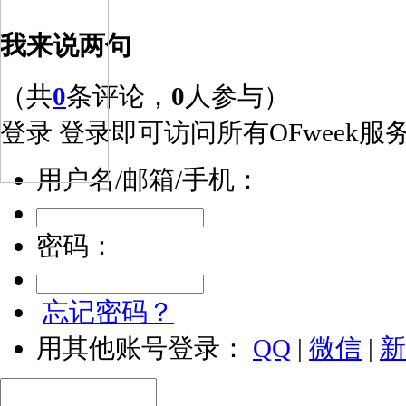
我来说两句
（共
0
条评论，
0
人参与）
登录
登录即可访问所有OFweek服
用户名/邮箱/手机：
密码：
忘记密码？
用其他账号登录：
QQ
|
微信
|
新