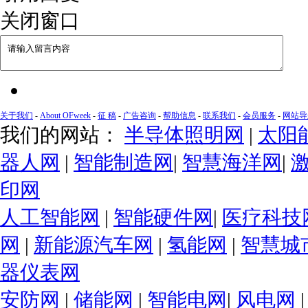
关闭窗口
关于我们
-
About OFweek
-
征 稿
-
广告咨询
-
帮助信息
-
联系我们
-
会员服务
-
网站导
我们的网站：
半导体照明网
|
太阳
器人网
|
智能制造网
|
智慧海洋网
|
印网
人工智能网
|
智能硬件网
|
医疗科技
网
|
新能源汽车网
|
氢能网
|
智慧城
器仪表网
安防网
|
储能网
|
智能电网
|
风电网