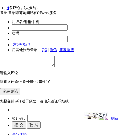
（共
0
条评论，
0
人参与）
登录
登录即可访问所有OFweek服务
用户名/邮箱/手机：
密码：
忘记密码？
用其他账号登录：
QQ
|
微信
|
新浪微博
请输入评论
请输入评论/评论长度6~500个字
您提交的评论过于频繁，请输入验证码继续
验证码：
刷新
最新评论