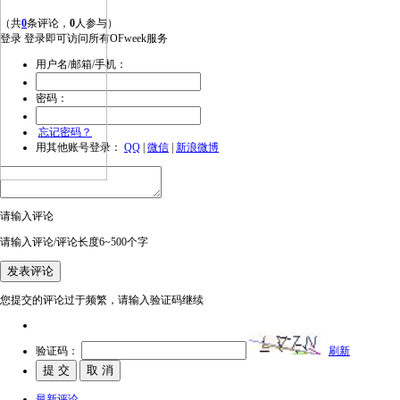
（共
0
条评论，
0
人参与）
登录
登录即可访问所有OFweek服务
用户名/邮箱/手机：
密码：
忘记密码？
用其他账号登录：
QQ
|
微信
|
新浪微博
请输入评论
请输入评论/评论长度6~500个字
您提交的评论过于频繁，请输入验证码继续
验证码：
刷新
最新评论