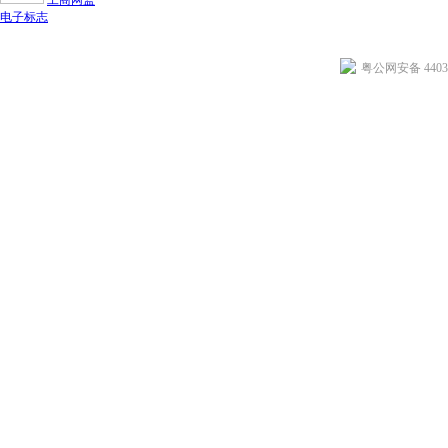
电子标志
粤公网安备 44030