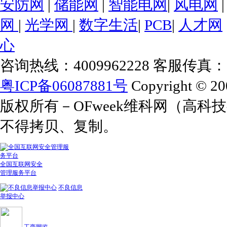
安防网
|
储能网
|
智能电网
|
风电网
网
|
光学网
|
数字生活
|
PCB
|
人才网
心
咨询热线：4009962228 客服传真：+86
粤ICP备06087881号
Copyright © 20
版权所有－OFweek维科网（高
不得拷贝、复制。
全国互联网安全
管理服务平台
不良信息
举报中心
工商网监