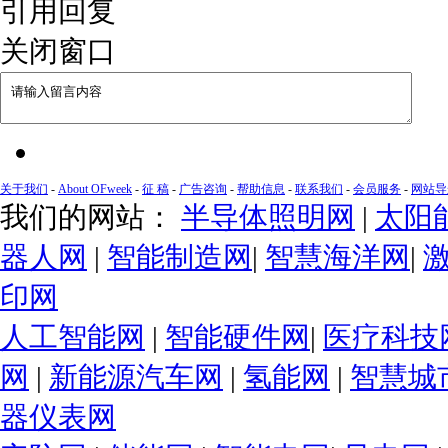
引用回复
关闭窗口
关于我们
-
About OFweek
-
征 稿
-
广告咨询
-
帮助信息
-
联系我们
-
会员服务
-
网站导
我们的网站：
半导体照明网
|
太阳
器人网
|
智能制造网
|
智慧海洋网
|
印网
人工智能网
|
智能硬件网
|
医疗科技
网
|
新能源汽车网
|
氢能网
|
智慧城
器仪表网