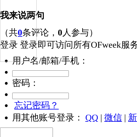
我来说两句
（共
0
条评论，
0
人参与）
登录
登录即可访问所有OFweek服
用户名/邮箱/手机：
密码：
忘记密码？
用其他账号登录：
QQ
|
微信
|
新