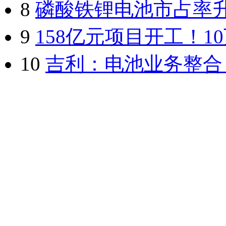
8
磷酸铁锂电池市占率升至
9
158亿元项目开工！
10
吉利：电池业务整合