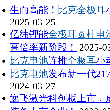
生而高能！
比克全极耳
2025-03-25
亿纬锂能
全极耳圆柱电
高倍率新阶段！
2025-0
比克电池
连推
全极耳
小
比克电池
发布新一代217
2024-03-27
逸飞激光科创板上市，