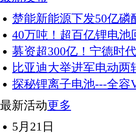
楚能新能源下发50亿磷
40万吨！超百亿锂电池
募资超300亿！宁德时
比亚迪大举进军电动两
探秘锂离子电池---全容
最新活动
更多
5月21日