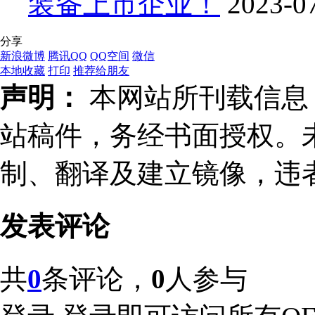
装备上市企业！
2023-0
分享
新浪微博
腾讯QQ
QQ空间
微信
本地收藏
打印
推荐给朋友
声明：
本网站所刊载信息，
站稿件，务经书面授权。
制、翻译及建立镜像，违
发表评论
共
0
条评论，
0
人参与