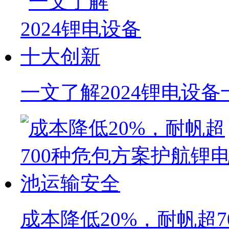
一文了解2024锂电设
成本降低20%，耐帆超