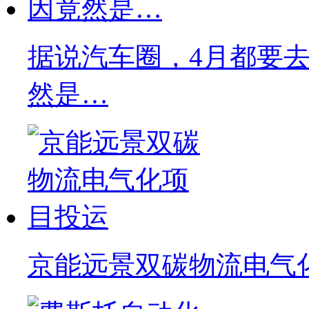
据说汽车圈，4月都要去C
然是…
京能远景双碳物流电气