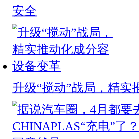
安全
升级“搅动”战局，精实