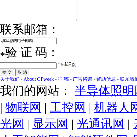
联系邮箱：
验 证 码：
*
关于我们
-
About OFweek
-
征 稿
-
广告咨询
-
帮助信息
-
联系我
我们的网站：
半导体照明
|
物联网
|
工控网
|
机器人
光网
|
显示网
|
光通讯网
|