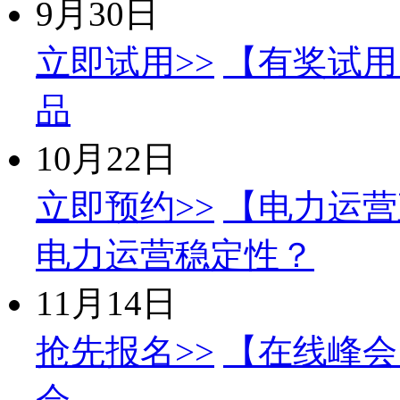
9月30日
立即试用>>
【有奖试用
品
10月22日
立即预约>>
【电力运营
电力运营稳定性？
11月14日
抢先报名>>
【在线峰会】
会