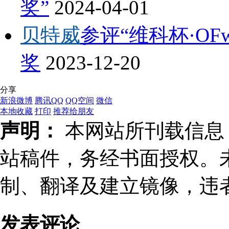
奖”
2024-04-01
贝特威
参评“维科杯·OFwe
奖
2023-12-20
分享
新浪微博
腾讯QQ
QQ空间
微信
本地收藏
打印
推荐给朋友
声明：
本网站所刊载信息，
站稿件，务经书面授权。
制、翻译及建立镜像，违
发表评论