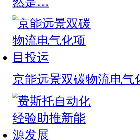
然是…
京能远景双碳物流电气