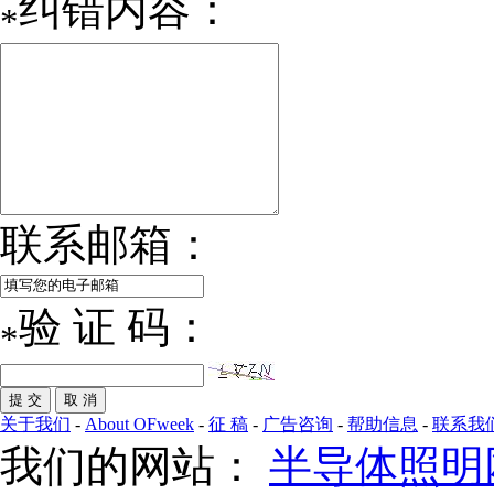
纠错内容：
*
联系邮箱：
验 证 码：
*
关于我们
-
About OFweek
-
征 稿
-
广告咨询
-
帮助信息
-
联系我
我们的网站：
半导体照明