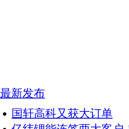
最新发布
国轩高科又获大订单
亿纬锂能连签两大客户