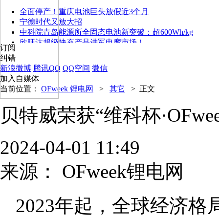
全面停产！重庆电池巨头放假近3个月
宁德时代又放大招
中科院青岛能源所全固态电池新突破：超600Wh/kg
欣旺达超级快充产品进军电摩市场！
订阅
纠错
新浪微博
腾讯QQ
QQ空间
微信
加入自媒体
当前位置：
OFweek 锂电网
>
其它
>
正文
贝特威荣获“维科杯·OFwe
2024-04-01 11:49
来源：
OFweek锂电网
2023年起，全球经济格