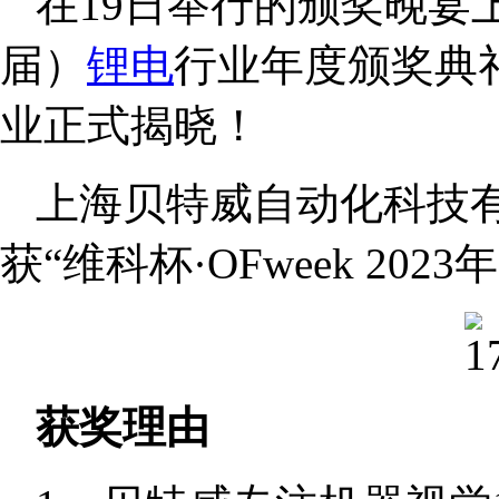
在19日举行的颁奖晚宴上，
届）
锂电
行业年度颁奖典
业正式揭晓！
上海贝特威自动化科技有
获“维科杯·OFweek 20
获奖理由