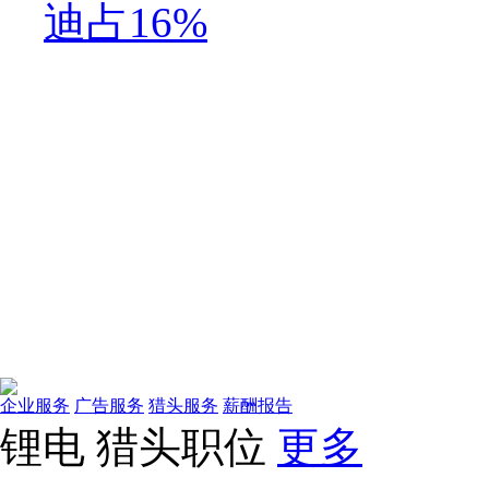
迪占16%
企业服务
广告服务
猎头服务
薪酬报告
锂电
猎头职位
更多