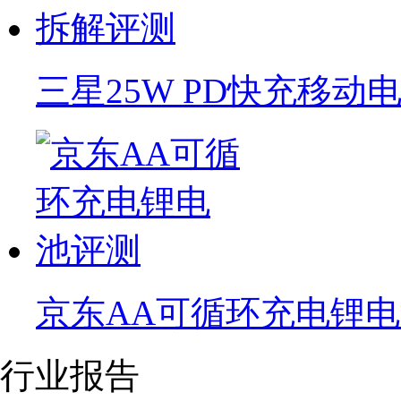
三星25W PD快充移动
京东AA可循环充电锂
行业报告