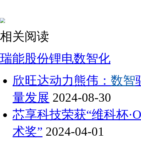
相关阅读
瑞能股份
锂电数智化
欣旺达动力熊伟：
数智
量发展
2024-08-30
芯享科技荣获“维科杯·OFw
术奖”
2024-04-01