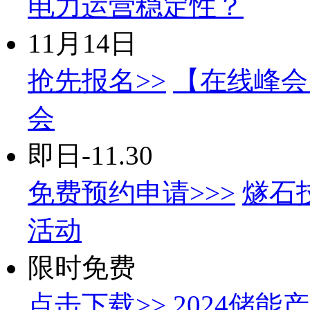
电力运营稳定性？
11月14日
抢先报名>>
【在线峰会】
会
即日-11.30
免费预约申请>>>
燧石
活动
限时免费
点击下载>>
2024储