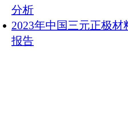
分析
2023年中国三元正极
报告