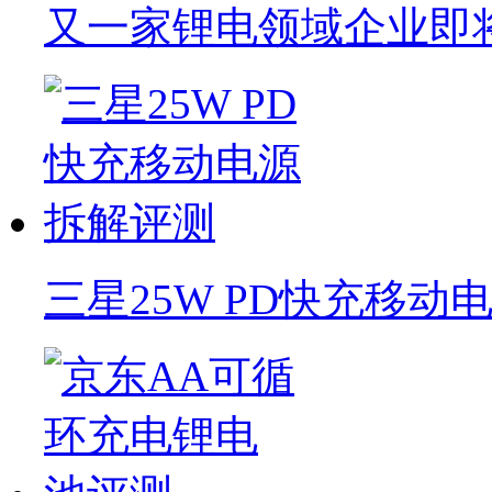
又一家锂电领域企业即将
三星25W PD快充移动