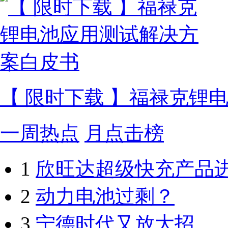
【 限时下载 】福禄克锂
一周热点
月点击榜
1
欣旺达超级快充产品
2
动力电池过剩？
3
宁德时代又放大招