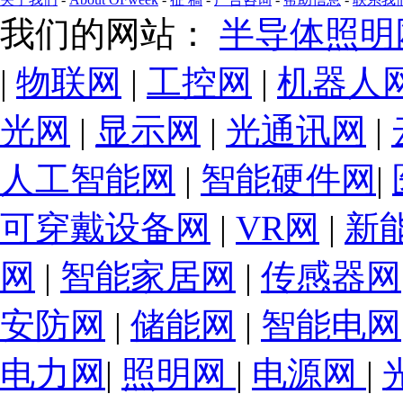
我们的网站：
半导体照明
|
物联网
|
工控网
|
机器人
光网
|
显示网
|
光通讯网
|
人工智能网
|
智能硬件网
|
可穿戴设备网
|
VR网
|
新
网
|
智能家居网
|
传感器网
安防网
|
储能网
|
智能电网
电力网
|
照明网
|
电源网
|