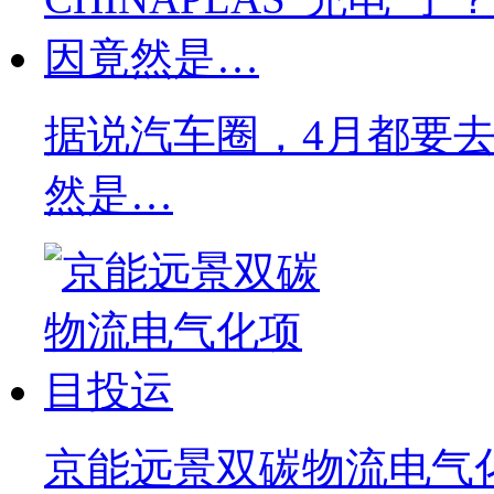
据说汽车圈，4月都要去C
然是…
京能远景双碳物流电气