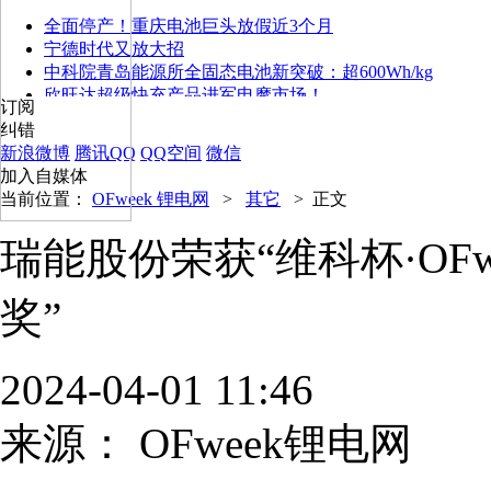
全面停产！重庆电池巨头放假近3个月
宁德时代又放大招
中科院青岛能源所全固态电池新突破：超600Wh/kg
欣旺达超级快充产品进军电摩市场！
订阅
纠错
新浪微博
腾讯QQ
QQ空间
微信
加入自媒体
当前位置：
OFweek 锂电网
>
其它
>
正文
瑞能股份荣获“维科杯·OFw
奖”
2024-04-01 11:46
来源：
OFweek锂电网