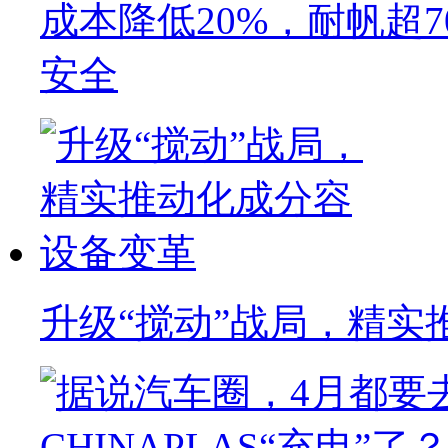
成本降低20%，耐帆超
安全
升级“搅动”战局，精实