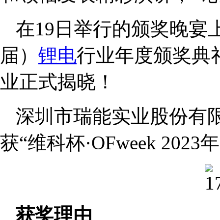
在19日举行的颁奖晚宴上，
届）
锂电
行业年度颁奖典
业正式揭晓！
深圳市瑞能实业股份有限
获“维科杯·OFweek 20
获奖理由