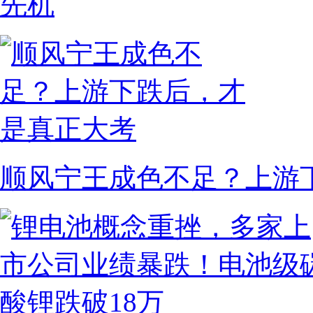
先机
顺风宁王成色不足？上游