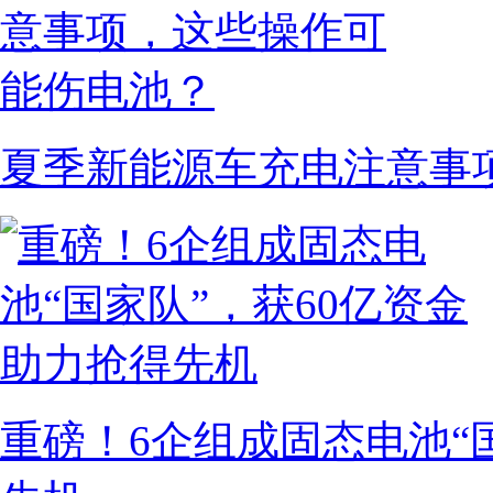
夏季新能源车充电注意事
重磅！6企组成固态电池“