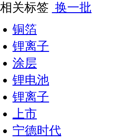
相关标签
换一批
铜箔
锂离子
涂层
锂电池
锂离子
上市
宁德时代