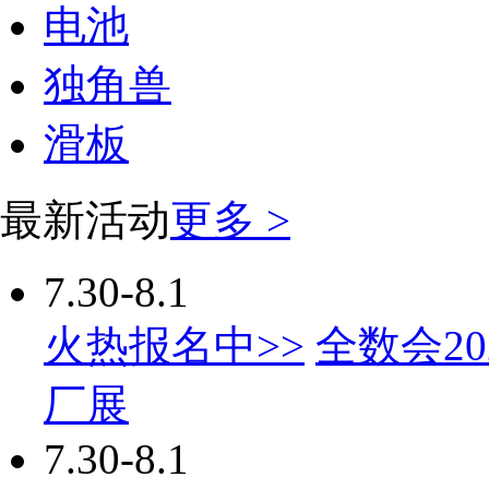
电池
独角兽
滑板
最新活动
更多 >
7.30-8.1
火热报名中>>
全数会2
厂展
7.30-8.1